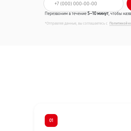
Перезвоним в течение
5–10 минут
, чтобы наз
*Отправляя данные, вы соглашаетесь с
Политикой к
01