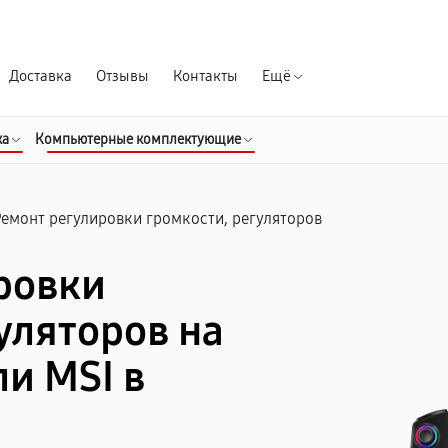
Гарантия д
Доставка
Отзывы
Контакты
Ещё
ка
Компьютерные комплектующие
Ремонт регулировки громкости, регуляторов
ровки
уляторов на
и MSI в