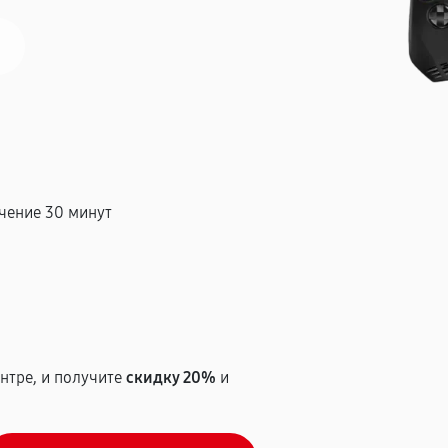
чение 30 минут
т
нтре, и получите
скидку 20%
и