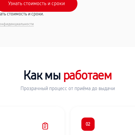
вать стоимость и сроки.
онфиденциальности
Как мы
работаем
Прозрачный процесс от приёма до выдачи
02