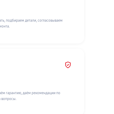
ть, подбираем детали, согласовываем
монта.
аём гарантию, даём рекомендации по
а вопросы.