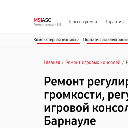
г. Барнаул
Ежедневно, с 10:00 до 20:00
MSI
ASC
Цены на ремонт
Гарантия
Ремонт техники MSI
Компьютерная техника
Портативная электрони
Главная
/
Ремонт игровых консолей
/
Ремонт регули
громкости, рег
игровой консол
Барнауле