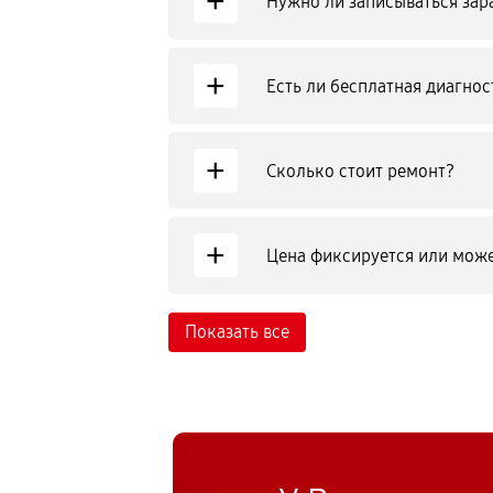
+
Нужно ли записываться зар
+
Есть ли бесплатная диагнос
+
Сколько стоит ремонт?
+
Цена фиксируется или може
Показать все