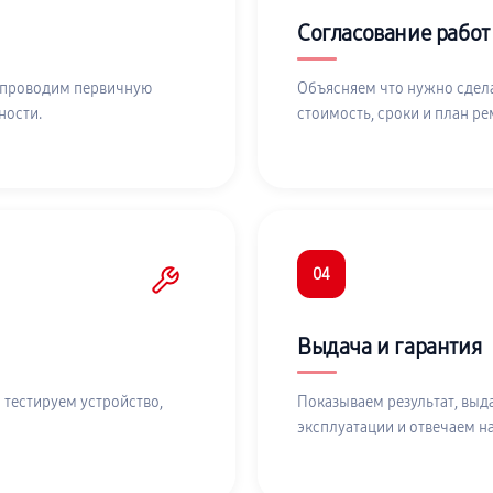
Согласование работ
 проводим первичную
Объясняем что нужно сдела
ности.
стоимость, сроки и план ре
04
Выдача и гарантия
 тестируем устройство,
Показываем результат, выд
эксплуатации и отвечаем н