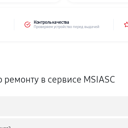
Контроль качества
Проверяем устройство перед выдачей
о ремонту в сервисе MSIASC