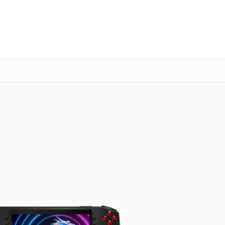
о 3 лет
Выезд мастера бесплатно
+7 (800) 101-16-30
Заказать ремонт