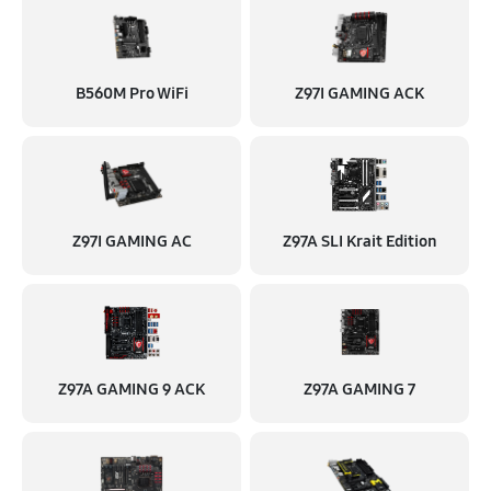
B560M Pro WiFi
Z97I GAMING ACK
Z97I GAMING AC
Z97A SLI Krait Edition
Z97A GAMING 9 ACK
Z97A GAMING 7