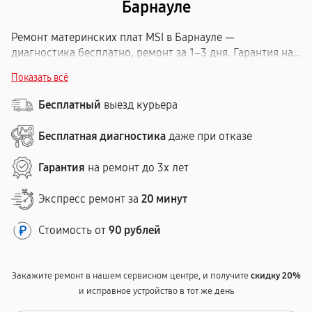
Барнауле
Ремонт материнских плат MSI в Барнауле —
диагностика бесплатно, ремонт за 1–3 дня. Гарантия на
все работы — до 12 месяцев. Сервисный центр удобно
Показать всё
расположен в городе, работаем без выходных. Чиним
МСИ любых серий: ремонт цепей питания, замена
Бесплатный
выезд курьера
разъёмов, восстановление дорожек и BIOS. Точная
стоимость до начала ремонта.
Бесплатная диагностика
даже при отказе
Гарантия
на ремонт до 3х лет
Экспресс ремонт за
20 минут
Стоимость от
90 рублей
Закажите ремонт в нашем сервисном центре, и получите
скидку 20%
и исправное устройство в тот же день