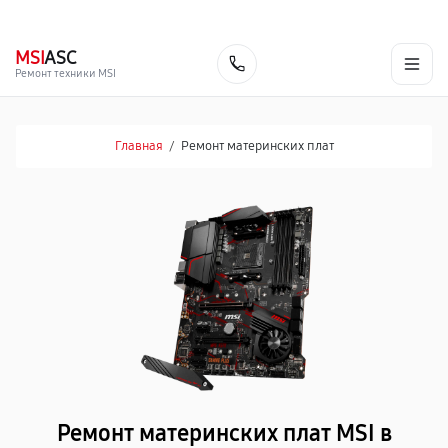
г. Барнаул
Ежедневно, с 10:00 до 20:00
+7 (800) 101-16-30
MSI
ASC
Заказать
Ремонт техники MSI
Главная
/
Ремонт материнских плат
Ремонт материнских плат MSI в