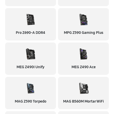
Pro Z690-A DDR4
MPG Z590 Gaming Plus
MEG Z490I Unify
MEG Z490 Ace
MAG Z590 Torpedo
MAG B560M Mortar WiFi