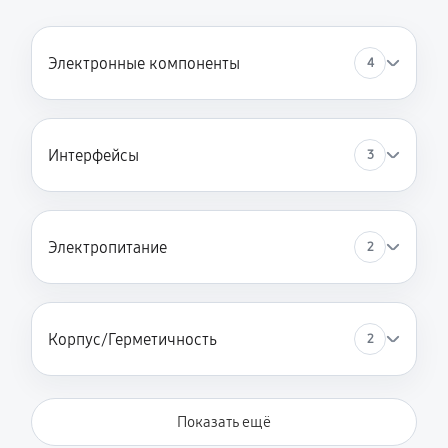
Электронные компоненты
4
Интерфейсы
3
Электропитание
2
Корпус/Герметичность
2
Показать ещё