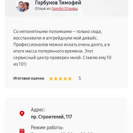
Горбунов Тимофей
Отзыв из
Google.Отзывы
Со непонятными поломками – только сюда,
восстановили и апгрейднули мой девайс.
Профессионалов можно искать очень долго, а в
итоге масса потерянного времени. Этот
сервисный центр проверен мной. Ставлю ему 10
из 10!)
5
Итоговая оценка:
Адрес:
пр. Строителей, 117
Режим работы: