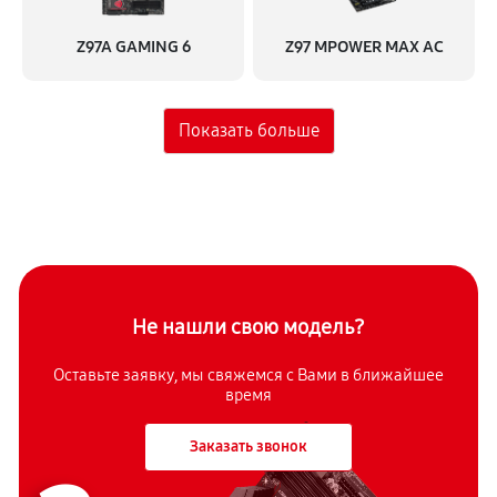
Z97A GAMING 6
Z97 MPOWER MAX AC
Не нашли свою модель?
Оставьте заявку, мы свяжемся с
Вами в ближайшее
время
Заказать звонок