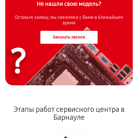
Не нашли свою модель?
Оставьте заявку, мы свяжемся с Вами в ближайшее
время
Заказать звонок
?
Этапы работ сервисного центра в
Барнауле