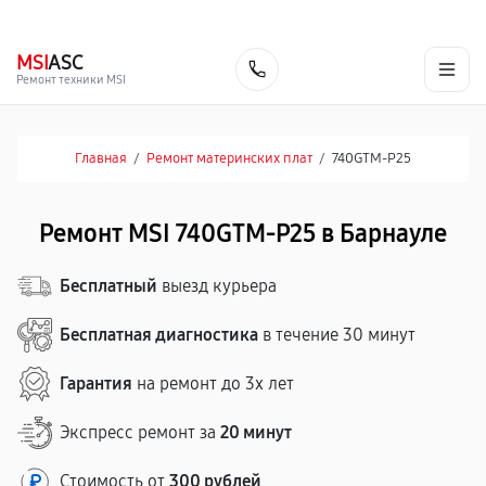
г. Барнаул
Ежедневно, с 10:00 до 20:00
+7 (800) 101-16-30
MSI
ASC
Заказать
Ремонт техники MSI
Главная
/
Ремонт материнских плат
/
740GTM-P25
Ремонт MSI 740GTM-P25 в Барнауле
Бесплатный
выезд курьера
Бесплатная диагностика
в течение 30 минут
Гарантия
на ремонт до 3х лет
Экспресс ремонт за
20 минут
Стоимость от
300 рублей