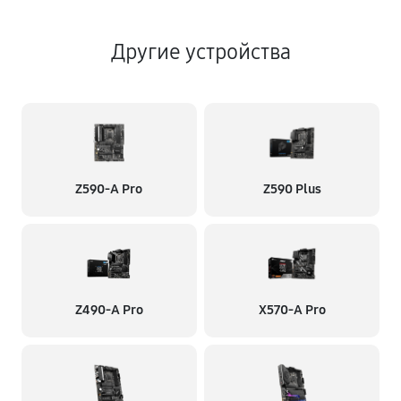
Другие устройства
Z590-A Pro
Z590 Plus
Z490-A Pro
X570-A Pro