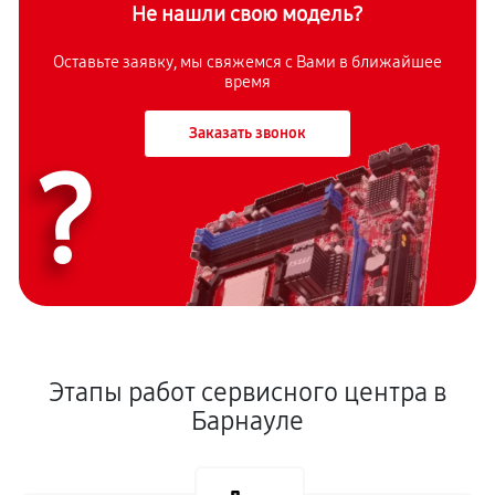
Не нашли свою модель?
Оставьте заявку, мы свяжемся с Вами в ближайшее
время
Заказать звонок
?
Этапы работ сервисного центра в
Барнауле