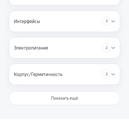
Интерфейсы
3
Электропитание
2
Корпус/Герметичность
2
Показать ещё