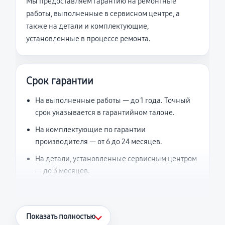
Мы предоставляем гарантию на ремонтные
работы, выполненные в сервисном центре, а
также на детали и комплектующие,
установленные в процессе ремонта.
Срок гарантии
На выполненные работы — до 1 года. Точный
срок указывается в гарантийном талоне.
На комплектующие по гарантии
производителя — от 6 до 24 месяцев.
На детали, установленные сервисным центром
— до 3 месяцев.
Что считается гарантийным случаем
Показать полностью