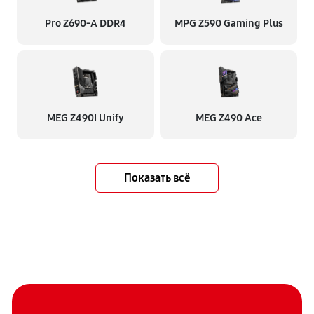
Pro Z690-A DDR4
MPG Z590 Gaming Plus
MEG Z490I Unify
MEG Z490 Ace
Показать всё