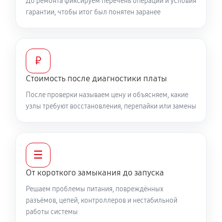
До ремонта фиксируем перечень операций и условия
гарантии, чтобы итог был понятен заранее
₽
Стоимость после диагностики платы
После проверки называем цену и объясняем, какие
узлы требуют восстановления, перепайки или замены
☰
От короткого замыкания до запуска
Решаем проблемы питания, повреждённых
разъёмов, цепей, контроллеров и нестабильной
работы системы