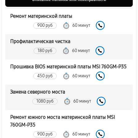
Ремонт материнской платы
900 руб
60 минут
Профилактическая чистка
180 руб
60 минут
Прошивка BIOS материнской платы MSI 760GM-P35
450 руб
60 минут
Замена северного моста
1080 руб
60 минут
Ремонт южного моста материнской платы MSI
760GM-P35
900 руб
60 минут