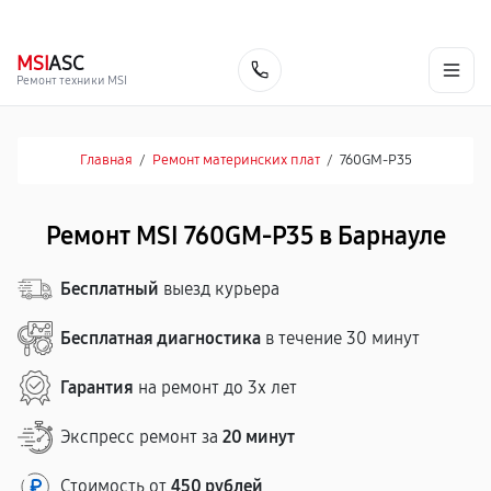
г. Барнаул
Ежедневно, с 10:00 до 20:00
+7 (800) 101-16-30
MSI
ASC
Заказать
Ремонт техники MSI
Главная
/
Ремонт материнских плат
/
760GM-P35
Ремонт MSI 760GM-P35 в Барнауле
Бесплатный
выезд курьера
Бесплатная диагностика
в течение 30 минут
Гарантия
на ремонт до 3х лет
Экспресс ремонт за
20 минут
Стоимость от
450 рублей