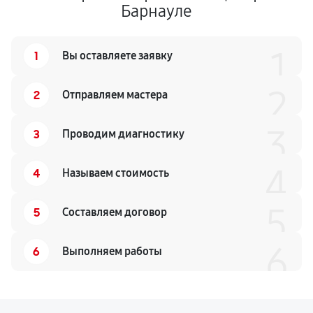
Барнауле
1
1
Вы оставляете заявку
2
2
Отправляем мастера
3
3
Проводим диагностику
4
4
Называем стоимость
5
5
Составляем договор
6
6
Выполняем работы