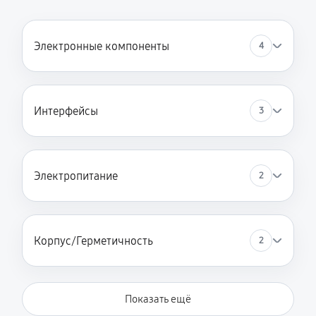
Электронные компоненты
4
Интерфейсы
3
Электропитание
2
Корпус/Герметичность
2
Показать ещё