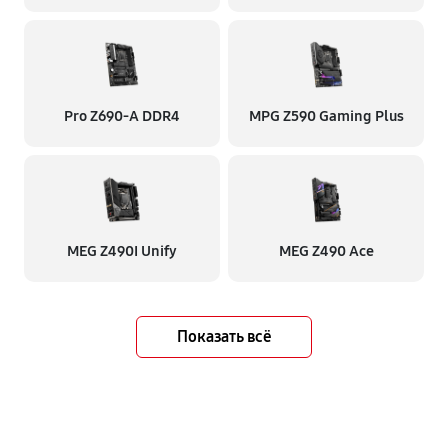
Pro Z690-A DDR4
MPG Z590 Gaming Plus
MEG Z490I Unify
MEG Z490 Ace
Показать всё