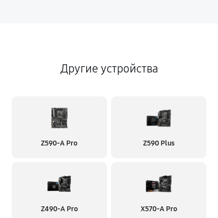
Другие устройства
Z590-A Pro
Z590 Plus
Z490-A Pro
X570-A Pro