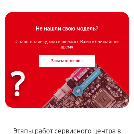
Не нашли свою модель?
Оставьте заявку, мы свяжемся с Вами в ближайшее
время
Заказать звонок
?
Этапы работ сервисного центра в