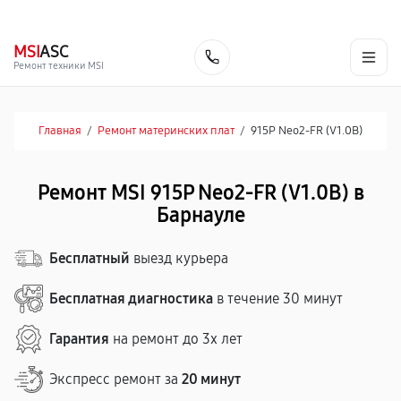
г. Барнаул
Ежедневно, с 10:00 до 20:00
+7 (800) 101-16-30
MSI
ASC
Заказать
Ремонт техники MSI
Главная
/
Ремонт материнских плат
/
915P Neo2-FR (V1.0B)
Ремонт MSI 915P Neo2-FR (V1.0B) в
Барнауле
Бесплатный
выезд курьера
Бесплатная диагностика
в течение 30 минут
Гарантия
на ремонт до 3х лет
Экспресс ремонт за
20 минут