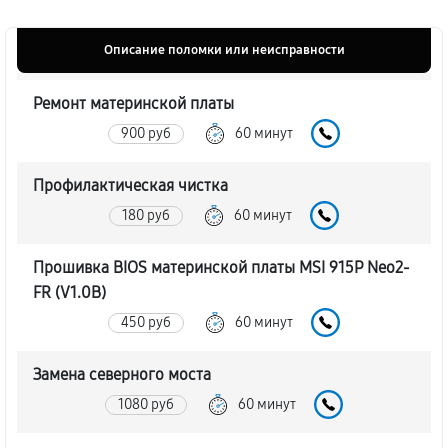
Описание поломки или неисправности
Ремонт материнской платы
900 руб
60 минут
Профилактическая чистка
180 руб
60 минут
Прошивка BIOS материнской платы MSI 915P Neo2-
FR (V1.0B)
450 руб
60 минут
Замена северного моста
1080 руб
60 минут