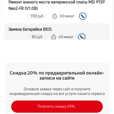
Ремонт южного моста материнской платы MSI 915P
Neo2-FR (V1.0B)
900 руб
60 минут
Замена батарейки BIOS
80 руб
60 минут
Настройка BIOS материнской платы MSI 915P Neo2-
FR (V1.0B)
140 руб
60 минут
Скидка 20% по предварительной онлайн-
записи на сайте
Оставьте заявку через сайт и получите
индивидуальную скидку на все услуги нашего сервиса
Получить скидку 20%