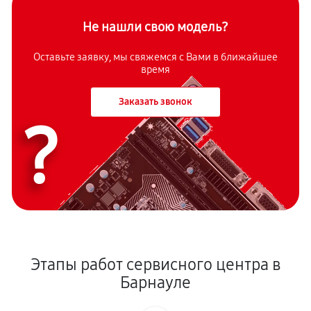
Не нашли свою модель?
Оставьте заявку, мы свяжемся с Вами в ближайшее
время
Заказать звонок
?
Этапы работ сервисного центра в
Барнауле