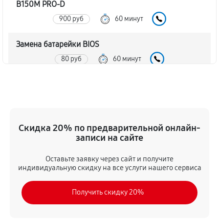
B150M PRO-D
900 руб
60 минут
Замена батарейки BIOS
80 руб
60 минут
Настройка BIOS материнской платы MSI B150M
PRO-D
140 руб
60 минут
Скидка 20% по предварительной онлайн-
записи на сайте
Оставьте заявку через сайт и получите
индивидуальную скидку на все услуги нашего сервиса
Получить скидку 20%