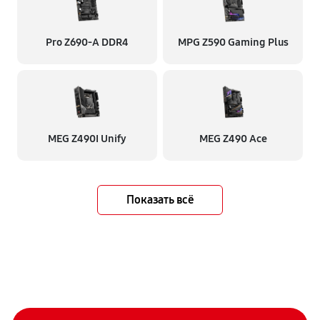
Pro Z690-A DDR4
MPG Z590 Gaming Plus
MEG Z490I Unify
MEG Z490 Ace
Показать всё