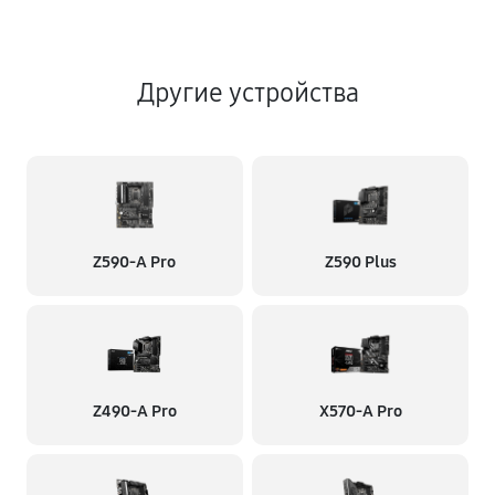
Другие устройства
Z590-A Pro
Z590 Plus
Z490-A Pro
X570-A Pro