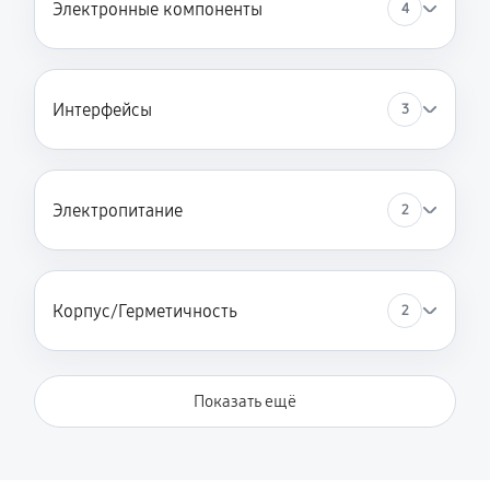
Электронные компоненты
4
Интерфейсы
3
Электропитание
2
Корпус/Герметичность
2
Показать ещё