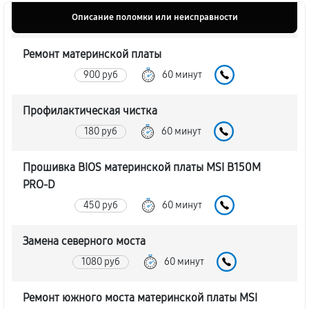
Описание поломки или неисправности
Ремонт материнской платы
900 руб
60 минут
Профилактическая чистка
180 руб
60 минут
Прошивка BIOS материнской платы MSI B150M
PRO-D
450 руб
60 минут
Замена северного моста
1080 руб
60 минут
Ремонт южного моста материнской платы MSI