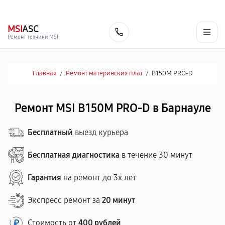
г. Барнаул
Ежедневно, с 10:00 до 20:00
+7 (800) 101-16-30
MSI
ASC
Заказать
Ремонт техники MSI
Главная
/
Ремонт материнских плат
/
B150M PRO-D
Ремонт MSI B150M PRO-D в Барнауле
Бесплатный
выезд курьера
Бесплатная диагностика
в течение 30 минут
Гарантия
на ремонт до 3х лет
Экспресс ремонт за
20 минут
Стоимость от
400 рублей