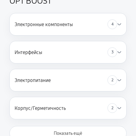
OPT BOOST
Электронные компоненты
4
Интерфейсы
3
Электропитание
2
Корпус/Герметичность
2
Показать ещё