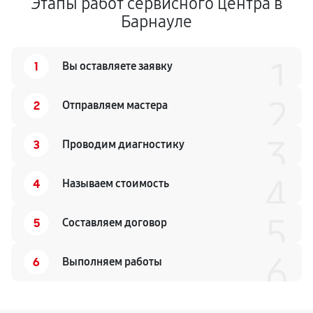
Этапы работ сервисного центра в
Барнауле
1
1
Вы оставляете заявку
2
2
Отправляем мастера
3
3
Проводим диагностику
4
4
Называем стоимость
5
5
Составляем договор
6
6
Выполняем работы