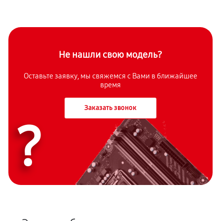
Не нашли свою модель?
Оставьте заявку, мы свяжемся с Вами в ближайшее
время
Заказать звонок
?