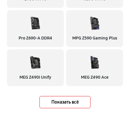
Pro Z690-A DDR4
MPG Z590 Gaming Plus
MEG Z490I Unify
MEG Z490 Ace
Показать всё