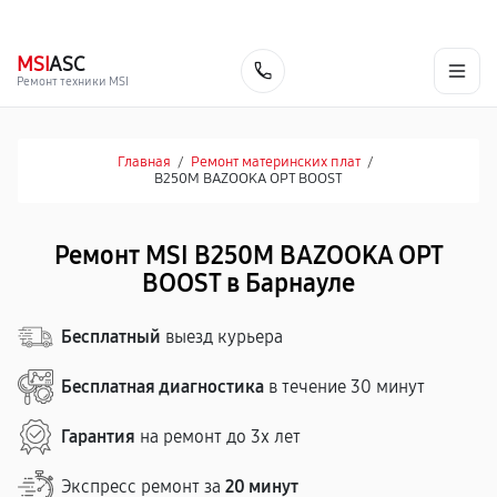
г. Барнаул
Ежедневно, с 10:00 до 20:00
+7 (800) 101-16-30
MSI
ASC
Заказать
Ремонт техники MSI
Главная
/
Ремонт материнских плат
/
B250M BAZOOKA OPT BOOST
Ремонт MSI B250M BAZOOKA OPT
BOOST в Барнауле
Бесплатный
выезд курьера
Бесплатная диагностика
в течение 30 минут
Гарантия
на ремонт до 3х лет
Экспресс ремонт за
20 минут