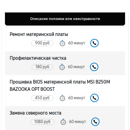
Описание поломки или неисправности
Ремонт материнской платы
900 руб
60 минут
Профилактическая чистка
180 руб
60 минут
Прошивка BIOS материнской платы MSI B250M
BAZOOKA OPT BOOST
450 руб
60 минут
Замена северного моста
1080 руб
60 минут