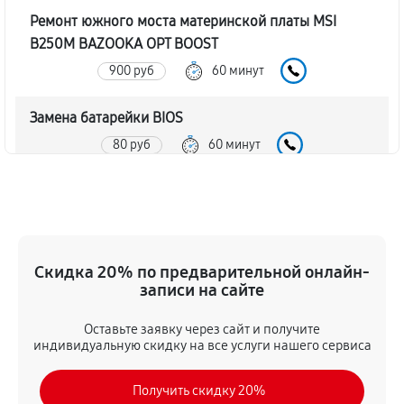
Ремонт южного моста материнской платы MSI
B250M BAZOOKA OPT BOOST
900 руб
60 минут
Замена батарейки BIOS
80 руб
60 минут
Настройка BIOS материнской платы MSI B250M
BAZOOKA OPT BOOST
140 руб
60 минут
Скидка 20% по предварительной онлайн-
записи на сайте
Оставьте заявку через сайт и получите
индивидуальную скидку на все услуги нашего сервиса
Получить скидку 20%