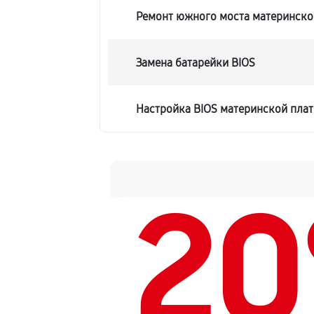
Ремонт южного моста материнско
Замена батарейки BIOS
Настройка BIOS материнской пла
2