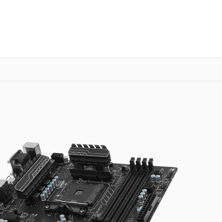
о 3 лет
Выезд мастера бесплатно
+7 (800) 101-16-30
Заказать ремонт