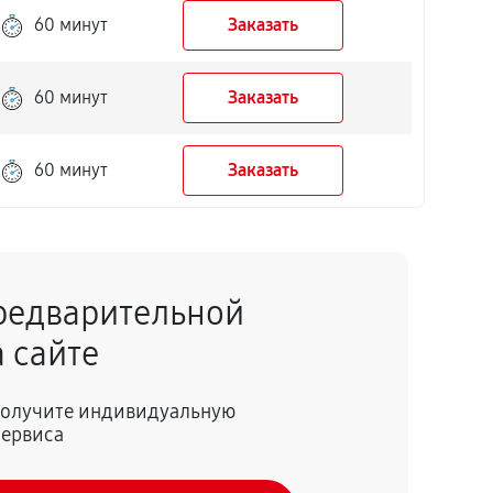
60 минут
Заказать
60 минут
Заказать
60 минут
Заказать
редварительной
 сайте
 получите индивидуальную
сервиса