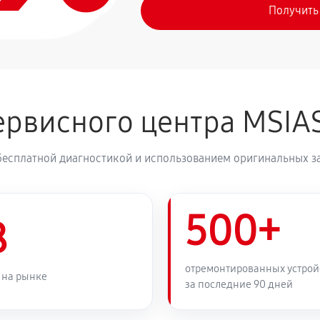
Получить
рвисного центра MSIA
бесплатной диагностикой и использованием оригинальных з
500+
8
отремонтированных устрой
 на рынке
за последние 90 дней