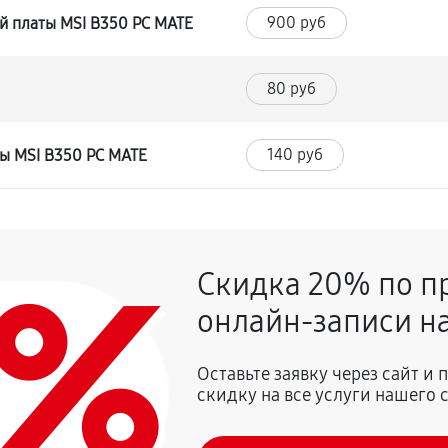
900 руб
й платы MSI B350 PC MATE
80 руб
140 руб
ты MSI B350 PC MATE
0%
Скидка 20% по п
онлайн-записи на
Оставьте заявку через сайт и
скидку на все услуги нашего 