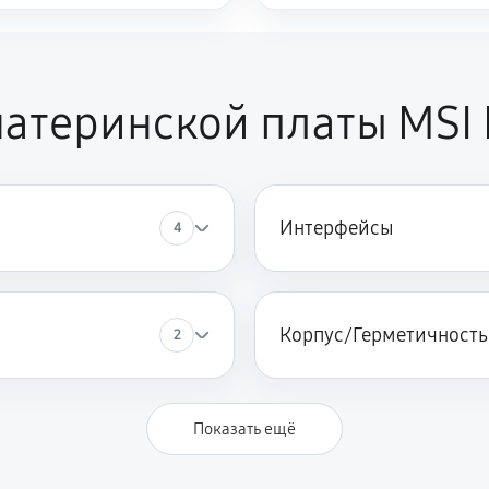
атеринской платы MSI
Интерфейсы
4
Корпус/Герметичность
2
Показать ещё