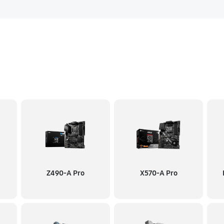
Z490-A Pro
X570-A Pro