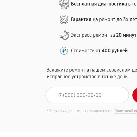
Бесплатная диагностика
в те
Гарантия
на ремонт до 3х ле
Экспресс ремонт за
20 минут
Стоимость от
400 рублей
Закажите ремонт в нашем сервисном це
исправное устройство в тот же день
*Отправляя данные, вы соглашаетесь с
Политикой к