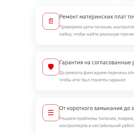
Ремонт материнских плат то
📄
Проверяем цепи питания, контролле
пайку, чтобы найти реальную причи
Гарантия на согласованные 
🛡️
До ремонта фиксируем перечень опе
чтобы итог был понятен заранее
От короткого замыкания до 
☰
Решаем проблемы питания, повреж
контроллеров и нестабильной рабо