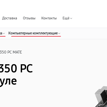
Гарантия д
Доставка
Отзывы
Контакты
Ещё
ка
Компьютерные комплектующие
350 PC MATE
350 PC
уле