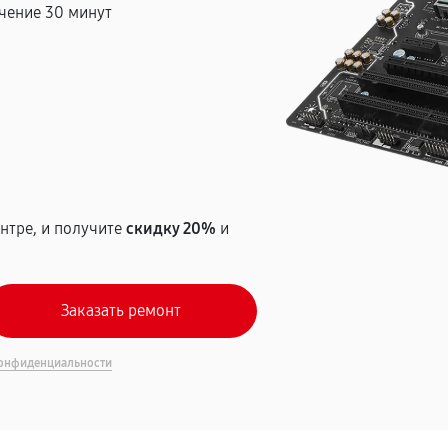
чение 30 минут
т
нтре, и получите
скидку 20%
и
онфиденциальности