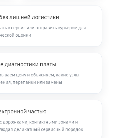
 без лишней логистики
ть в сервис или отправить курьером для
ческой оценки
ле диагностики платы
зываем цену и объясняем, какие узлы
ления, перепайки или замены
ектронной частью
с дорожками, контактными зонами и
блюдая деликатный сервисный порядок