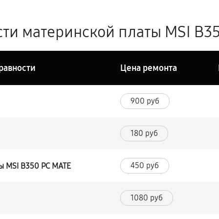
ти материнской платы MSI B35
равности
Цена ремонта
900 руб
180 руб
450 руб
ы MSI B350 PC MATE
1080 руб