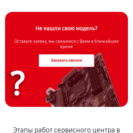
Не нашли свою модель?
Оставьте заявку, мы свяжемся с Вами в ближайшее
время
Заказать звонок
?
Этапы работ сервисного центра в