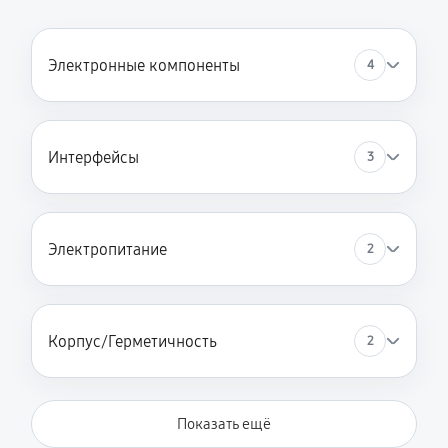
Электронные компоненты
4
Интерфейсы
3
Электропитание
2
Корпус/Герметичность
2
Показать ещё