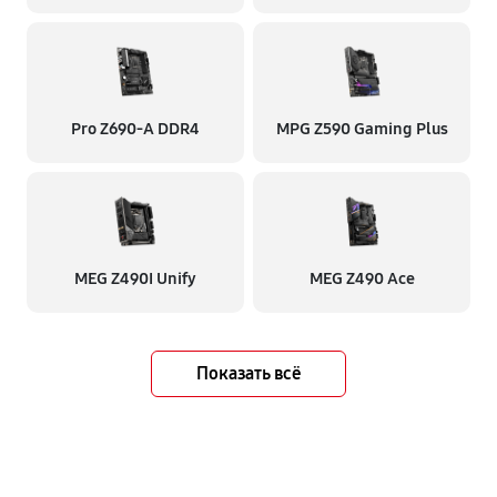
Pro Z690-A DDR4
MPG Z590 Gaming Plus
MEG Z490I Unify
MEG Z490 Ace
Показать всё