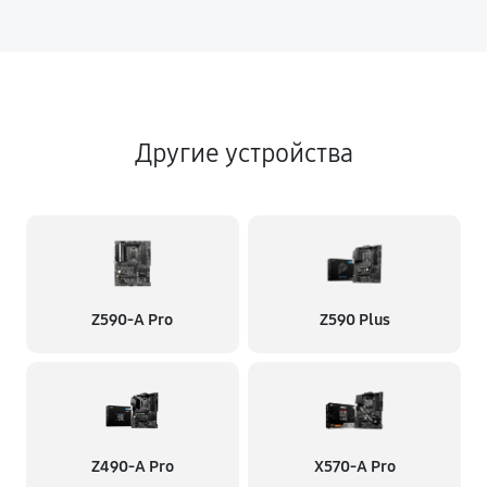
Другие устройства
Z590-A Pro
Z590 Plus
Z490-A Pro
X570-A Pro