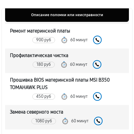
Описание поломки или неисправности
Ремонт материнской платы
900 руб
60 минут
Профилактическая чистка
180 руб
60 минут
Прошивка BIOS материнской платы MSI B350
TOMAHAWK PLUS
450 руб
60 минут
Замена северного моста
1080 руб
60 минут