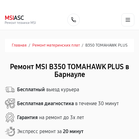
г. Барнаул
Ежедневно, с 10:00 до 20:00
+7 (800) 101-16-30
MSI
ASC
Заказать
Ремонт техники MSI
Главная
/
Ремонт материнских плат
/
B350 TOMAHAWK PLUS
Ремонт MSI B350 TOMAHAWK PLUS в
Барнауле
Бесплатный
выезд курьера
Бесплатная диагностика
в течение 30 минут
Гарантия
на ремонт до 3х лет
Экспресс ремонт за
20 минут