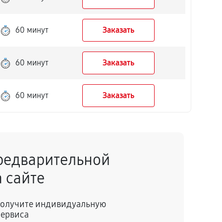
60 минут
Заказать
60 минут
Заказать
60 минут
Заказать
редварительной
 сайте
 получите индивидуальную
сервиса