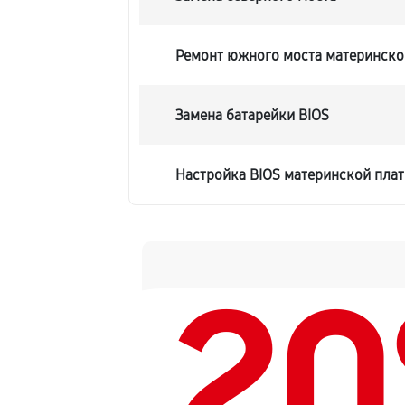
Ремонт южного моста материнско
Замена батарейки BIOS
Настройка BIOS материнской пла
2