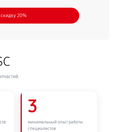
 скидку 20%
SC
апчастей.
3
ств
минимальный опыт работы
специалистов