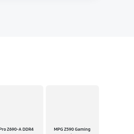
Pro Z690-A DDR4
MPG Z590 Gaming