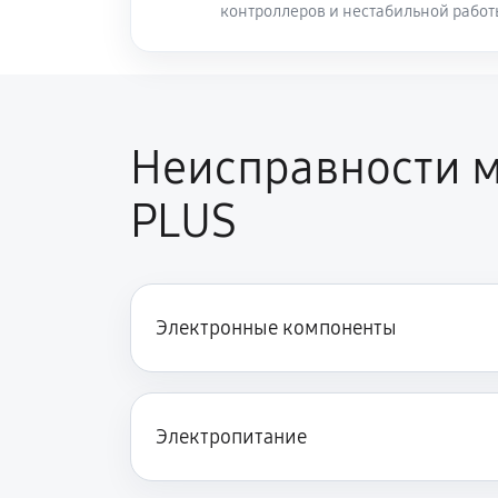
контроллеров и нестабильной рабо
Неисправности м
PLUS
Электронные компоненты
Электропитание