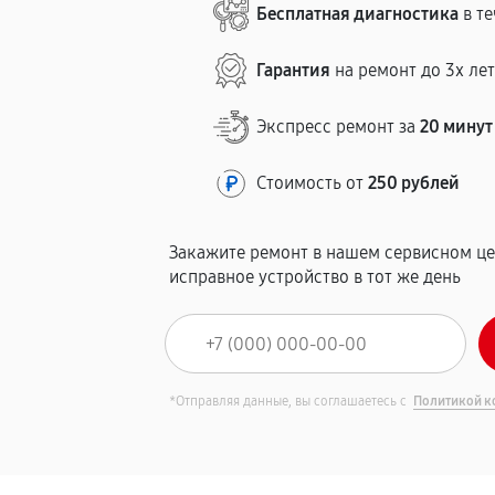
Бесплатная диагностика
в те
Гарантия
на ремонт до 3х ле
Экспресс ремонт за
20 минут
Стоимость от
250 рублей
Закажите ремонт в нашем сервисном це
исправное устройство в тот же день
*Отправляя данные, вы соглашаетесь с
Политикой к