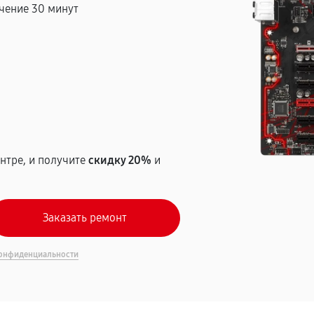
чение 30 минут
т
нтре, и получите
скидку 20%
и
онфиденциальности