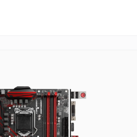
о 3 лет
Выезд мастера бесплатно
+7 (800) 101-16-30
Заказать ремонт