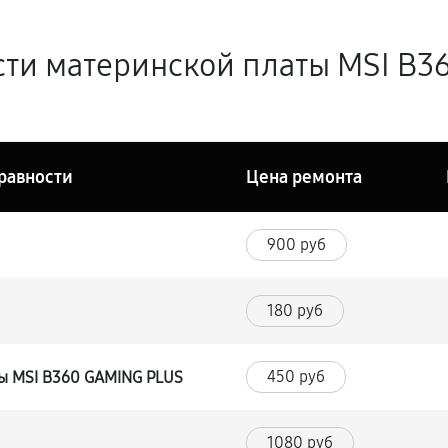
ти материнской платы MSI B3
равности
Цена ремонта
900 руб
180 руб
450 руб
ы MSI B360 GAMING PLUS
1080 руб