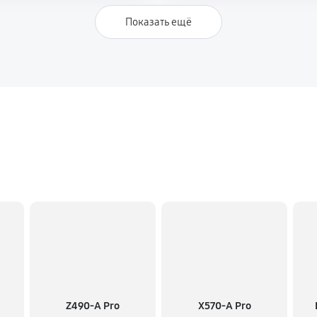
Показать ещё
Z490-A Pro
X570-A Pro