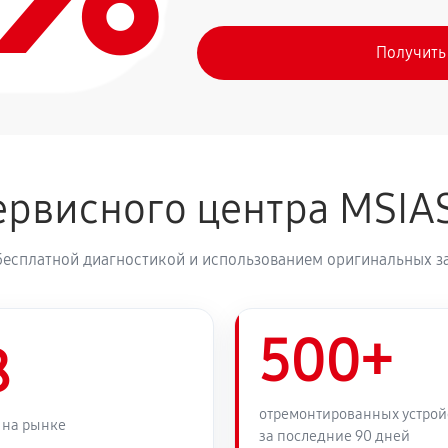
Получить
рвисного центра MSIA
бесплатной диагностикой и использованием оригинальных з
500+
8
отремонтированных устрой
 на рынке
за последние 90 дней