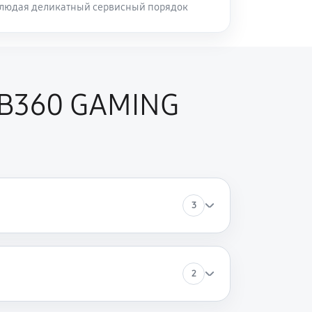
блюдая деликатный сервисный порядок
 B360 GAMING
3
2