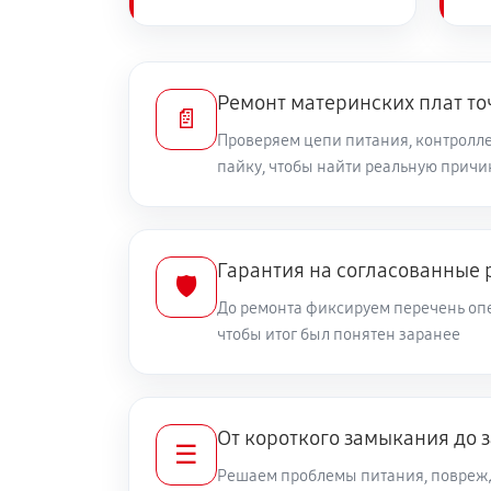
Ремонт материнских плат то
📄
Проверяем цепи питания, контролле
пайку, чтобы найти реальную причи
Гарантия на согласованные 
🛡️
До ремонта фиксируем перечень опе
чтобы итог был понятен заранее
От короткого замыкания до 
☰
Решаем проблемы питания, повреж