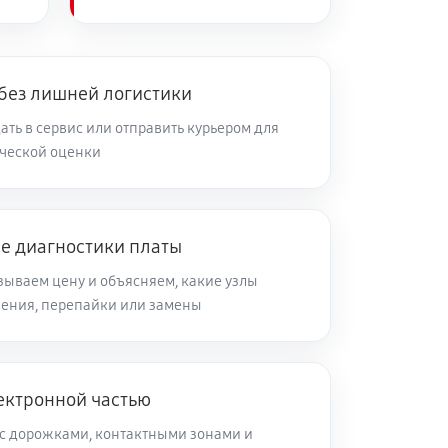
 без лишней логистики
ть в сервис или отправить курьером для
ческой оценки
ле диагностики платы
зываем цену и объясняем, какие узлы
ления, перепайки или замены
ектронной частью
с дорожками, контактными зонами и