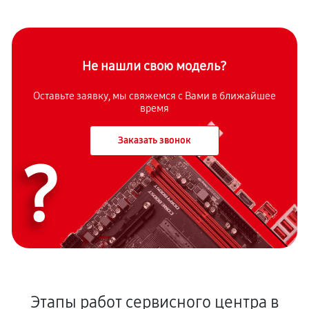
Не нашли свою модель?
Оставьте заявку, мы свяжемся с Вами в ближайшее
время
Заказать звонок
?
Этапы работ сервисного центра в