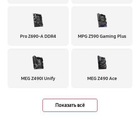
Pro Z690-A DDR4
MPG Z590 Gaming Plus
MEG Z490I Unify
MEG Z490 Ace
Показать всё