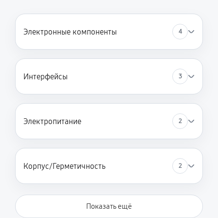
Электронные компоненты
4
Интерфейсы
3
Электропитание
2
Корпус/Герметичность
2
Показать ещё