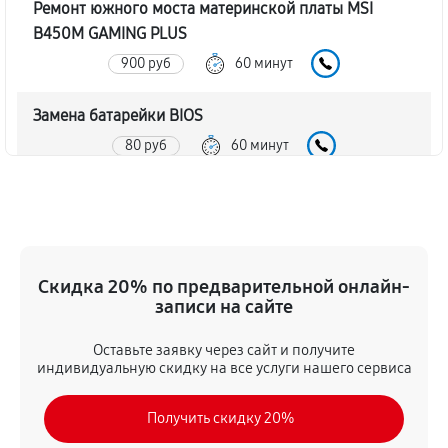
Ремонт южного моста материнской платы MSI
B450M GAMING PLUS
900 руб
60 минут
Замена батарейки BIOS
80 руб
60 минут
Настройка BIOS материнской платы MSI B450M
GAMING PLUS
140 руб
60 минут
Скидка 20% по предварительной онлайн-
записи на сайте
Оставьте заявку через сайт и получите
индивидуальную скидку на все услуги нашего сервиса
Получить скидку 20%