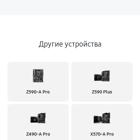
Другие устройства
Z590-A Pro
Z590 Plus
Z490-A Pro
X570-A Pro