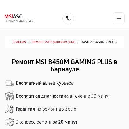
г. Барнаул
Ежедневно, с 10:00 до 20:00
+7 (800) 101-16-30
MSI
ASC
Заказать
Ремонт техники MSI
Главная
/
Ремонт материнских плат
/
B450M GAMING PLUS
Ремонт MSI B450M GAMING PLUS в
Барнауле
Бесплатный
выезд курьера
Бесплатная диагностика
в течение 30 минут
Гарантия
на ремонт до 3х лет
Экспресс ремонт за
20 минут