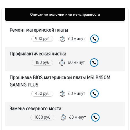
Описание поломки или неисправности
Ремонт материнской платы
900 руб
60 минут
Профилактическая чистка
180 руб
60 минут
Прошивка BIOS материнской платы MSI B450M
GAMING PLUS
450 руб
60 минут
Замена северного моста
1080 руб
60 минут