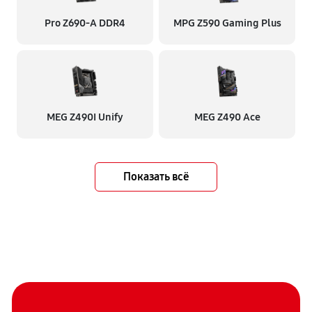
Pro Z690-A DDR4
MPG Z590 Gaming Plus
MEG Z490I Unify
MEG Z490 Ace
Показать всё