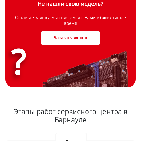
Не нашли свою модель?
Оставьте заявку, мы свяжемся с Вами в ближайшее
время
Заказать звонок
?
Этапы работ сервисного центра в
Барнауле