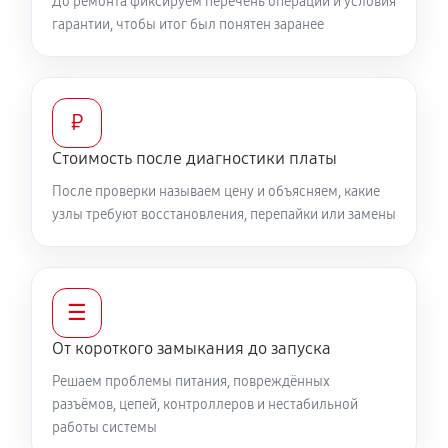
До ремонта фиксируем перечень операций и условия
гарантии, чтобы итог был понятен заранее
₽
Стоимость после диагностики платы
После проверки называем цену и объясняем, какие
узлы требуют восстановления, перепайки или замены
☰
От короткого замыкания до запуска
Решаем проблемы питания, повреждённых
разъёмов, цепей, контроллеров и нестабильной
работы системы