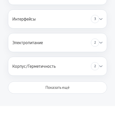
Интерфейсы
3
Электропитание
2
Корпус/Герметичность
2
Показать ещё