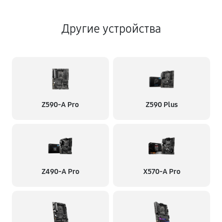
Другие устройства
Z590-A Pro
Z590 Plus
Z490-A Pro
X570-A Pro