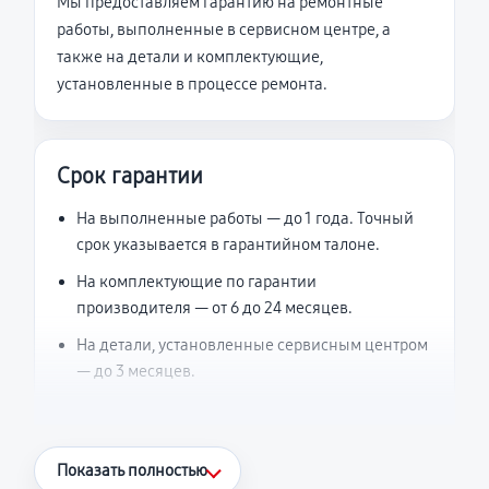
Мы предоставляем гарантию на ремонтные
работы, выполненные в сервисном центре, а
также на детали и комплектующие,
установленные в процессе ремонта.
Срок гарантии
На выполненные работы — до 1 года. Точный
срок указывается в гарантийном талоне.
На комплектующие по гарантии
производителя — от 6 до 24 месяцев.
На детали, установленные сервисным центром
— до 3 месяцев.
Что считается гарантийным случаем
Показать полностью