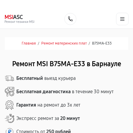
г. Барнаул
Ежедневно, с 10:00 до 20:00
+7 (800) 101-16-30
MSI
ASC
Заказать
Ремонт техники MSI
Главная
/
Ремонт материнских плат
/
B75MA-E33
Ремонт MSI B75MA-E33 в Барнауле
Бесплатный
выезд курьера
Бесплатная диагностика
в течение 30 минут
Гарантия
на ремонт до 3х лет
Экспресс ремонт за
20 минут
Стоимость от
250 рублей