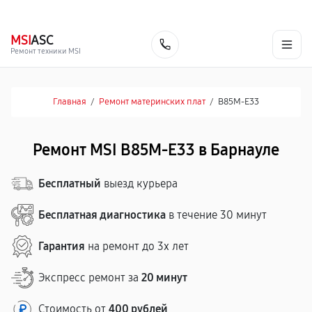
г. Барнаул
Ежедневно, с 10:00 до 20:00
+7 (800) 101-16-30
MSI
ASC
Заказать
Ремонт техники MSI
Главная
/
Ремонт материнских плат
/
B85M-E33
Ремонт MSI B85M-E33 в Барнауле
Бесплатный
выезд курьера
Бесплатная диагностика
в течение 30 минут
Гарантия
на ремонт до 3х лет
Экспресс ремонт за
20 минут
Стоимость от
400 рублей