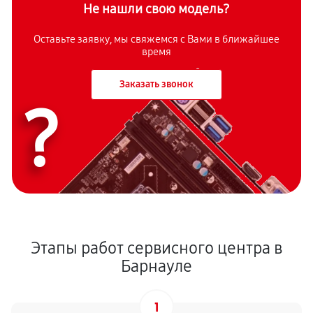
Не нашли свою модель?
Оставьте заявку, мы свяжемся с Вами в ближайшее
время
Заказать звонок
?
Этапы работ сервисного центра в
Барнауле
1