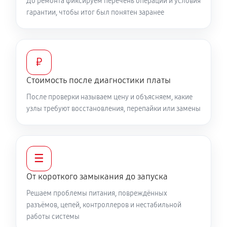
До ремонта фиксируем перечень операций и условия
гарантии, чтобы итог был понятен заранее
₽
Стоимость после диагностики платы
После проверки называем цену и объясняем, какие
узлы требуют восстановления, перепайки или замены
☰
От короткого замыкания до запуска
Решаем проблемы питания, повреждённых
разъёмов, цепей, контроллеров и нестабильной
работы системы