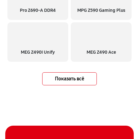
Pro Z690-A DDR4
MPG Z590 Gaming Plus
MEG Z490I Unify
MEG Z490 Ace
Показать всё