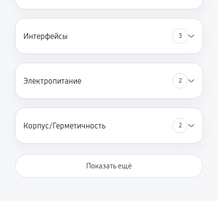
Интерфейсы
3
Электропитание
2
Корпус/Герметичность
2
Показать ещё