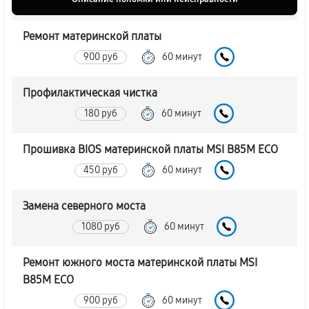
Ремонт материнской платы
900 руб
60 минут
Профилактическая чистка
180 руб
60 минут
Прошивка BIOS материнской платы MSI B85M ECO
450 руб
60 минут
Замена северного моста
1080 руб
60 минут
Ремонт южного моста материнской платы MSI
B85M ECO
900 руб
60 минут