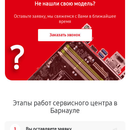
Не нашли свою модель?
Оставьте заявку, мы свяжемся с Вами в ближайшее
время
Заказать звонок
?
Этапы работ сервисного центра в
Барнауле
1
Вы оставляете заявку