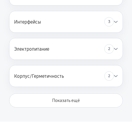
Интерфейсы
3
Электропитание
2
Корпус/Герметичность
2
Показать ещё