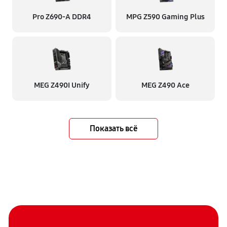
Pro Z690-A DDR4
MPG Z590 Gaming Plus
MEG Z490I Unify
MEG Z490 Ace
Показать всё