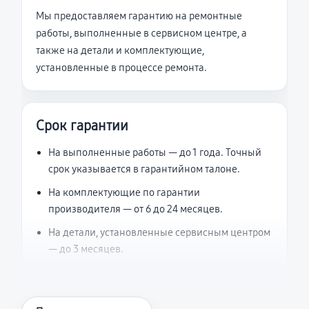
Мы предоставляем гарантию на ремонтные
работы, выполненные в сервисном центре, а
также на детали и комплектующие,
установленные в процессе ремонта.
Срок гарантии
На выполненные работы — до 1 года. Точный
срок указывается в гарантийном талоне.
На комплектующие по гарантии
производителя — от 6 до 24 месяцев.
На детали, установленные сервисным центром
— до 3 месяцев.
Что считается гарантийным случаем