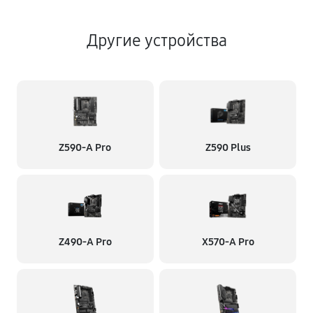
Другие устройства
Z590-A Pro
Z590 Plus
Z490-A Pro
X570-A Pro