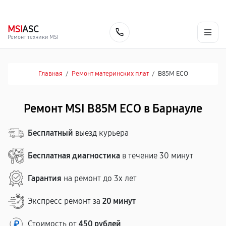
г. Барнаул
Ежедневно, с 10:00 до 20:00
+7 (800) 101-16-30
MSI
ASC
Заказать
Ремонт техники MSI
Главная
/
Ремонт материнских плат
/
B85M ECO
Ремонт MSI B85M ECO в Барнауле
Бесплатный
выезд курьера
Бесплатная диагностика
в течение 30 минут
Гарантия
на ремонт до 3х лет
Экспресс ремонт за
20 минут
Стоимость от
450 рублей