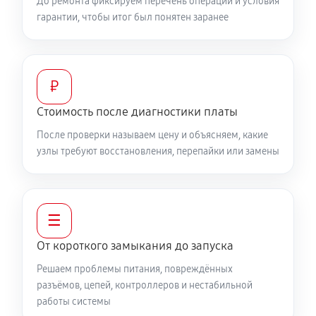
До ремонта фиксируем перечень операций и условия
гарантии, чтобы итог был понятен заранее
₽
Стоимость после диагностики платы
После проверки называем цену и объясняем, какие
узлы требуют восстановления, перепайки или замены
☰
От короткого замыкания до запуска
Решаем проблемы питания, повреждённых
разъёмов, цепей, контроллеров и нестабильной
работы системы