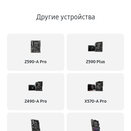
Другие устройства
Z590-A Pro
Z590 Plus
Z490-A Pro
X570-A Pro