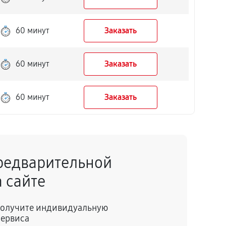
60 минут
Заказать
60 минут
Заказать
60 минут
Заказать
редварительной
 сайте
 получите индивидуальную
сервиса