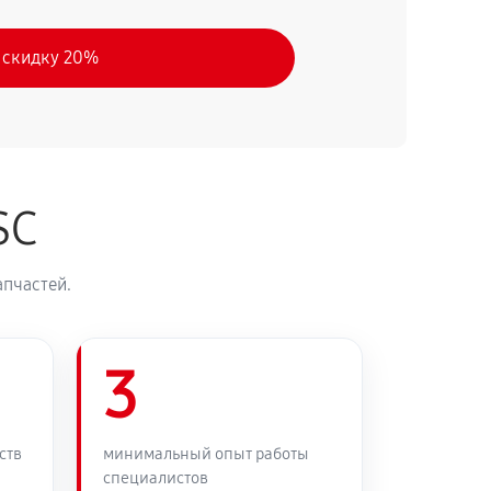
 скидку 20%
SC
апчастей.
3
ств
минимальный опыт работы
специалистов