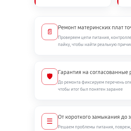
Ремонт материнских плат то
📄
Проверяем цепи питания, контролле
пайку, чтобы найти реальную причи
Гарантия на согласованные 
🛡️
До ремонта фиксируем перечень опе
чтобы итог был понятен заранее
От короткого замыкания до 
☰
Решаем проблемы питания, повреж