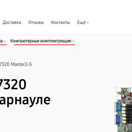
Гарантия д
Доставка
Отзывы
Контакты
Ещё
ка
Компьютерные комплектующие
7320 Master2-S
7320
Барнауле