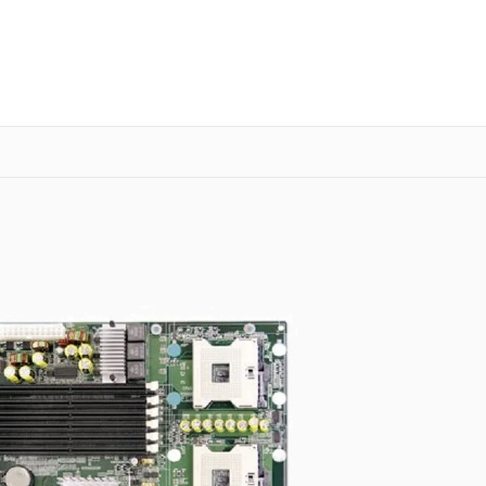
о 3 лет
Выезд мастера бесплатно
+7 (800) 101-16-30
Заказать ремонт