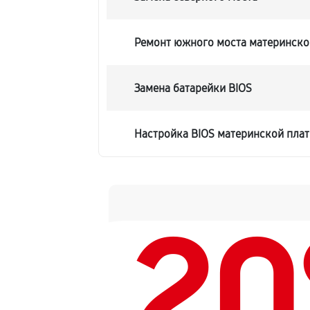
Ремонт южного моста материнской
Замена батарейки BIOS
Настройка BIOS материнской плат
2