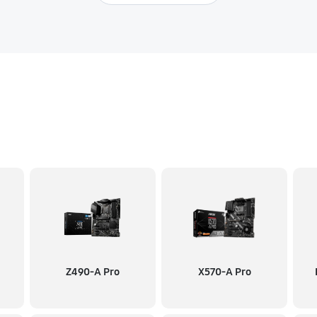
Z490-A Pro
X570-A Pro