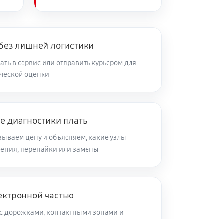
 без лишней логистики
ть в сервис или отправить курьером для
ческой оценки
ле диагностики платы
зываем цену и объясняем, какие узлы
ления, перепайки или замены
ектронной частью
с дорожками, контактными зонами и