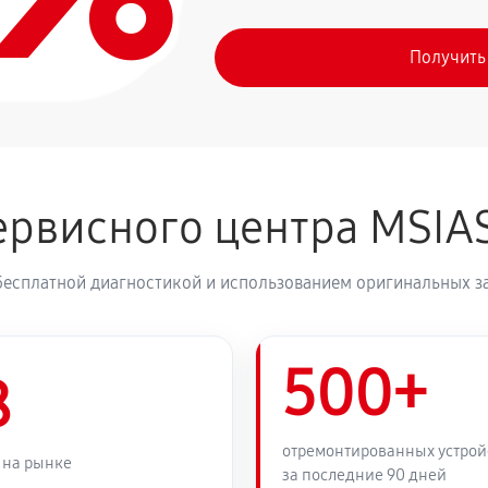
Получить
рвисного центра MSIA
бесплатной диагностикой и использованием оригинальных з
500+
8
отремонтированных устрой
 на рынке
за последние 90 дней