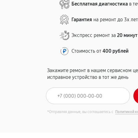
Бесплатная диагностика
в те
Гарантия
на ремонт до 3х ле
Экспресс ремонт за
20 минут
Стоимость от
400 рублей
Закажите ремонт в нашем сервисном це
исправное устройство в тот же день
*Отправляя данные, вы соглашаетесь с
Политикой к