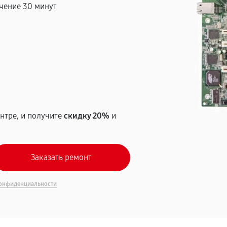
чение 30 минут
т
нтре, и получите
скидку 20%
и
онфиденциальности