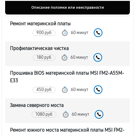
Описание поломки или неисправности
Ремонт материнской платы
900 руб
60 минут
Профилактическая чистка
180 руб
60 минут
Прошивка BIOS материнской платы MSI FM2-A55M-
E33
450 руб
60 минут
Замена северного моста
1080 руб
60 минут
Ремонт южного моста материнской платы MSI FM2-