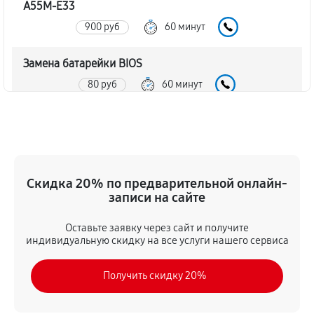
A55M-E33
900 руб
60 минут
Замена батарейки BIOS
80 руб
60 минут
Настройка BIOS материнской платы MSI FM2-A55M-
E33
140 руб
60 минут
Скидка 20% по предварительной онлайн-
записи на сайте
Оставьте заявку через сайт и получите
индивидуальную скидку на все услуги нашего сервиса
Получить скидку 20%