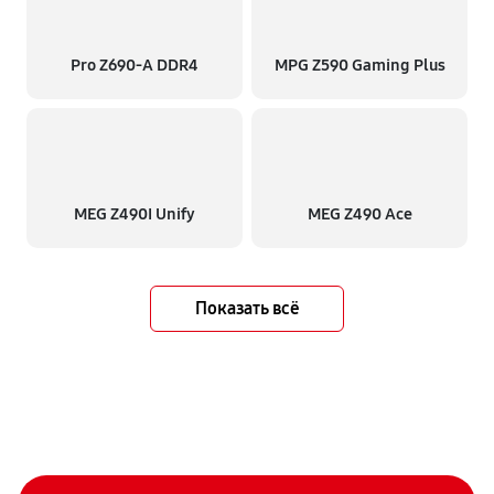
Pro Z690-A DDR4
MPG Z590 Gaming Plus
MEG Z490I Unify
MEG Z490 Ace
Показать всё