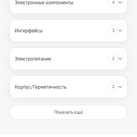
Электронные компоненты
4
Интерфейсы
3
Электропитание
2
Корпус/Герметичность
2
Показать ещё