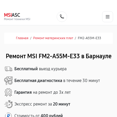
г. Барнаул
Ежедневно, с 10:00 до 20:00
+7 (800) 101-16-30
MSI
ASC
Заказать
Ремонт техники MSI
Главная
/
Ремонт материнских плат
/
FM2-A55M-E33
Ремонт MSI FM2-A55M-E33 в Барнауле
Бесплатный
выезд курьера
Бесплатная диагностика
в течение 30 минут
Гарантия
на ремонт до 3х лет
Экспресс ремонт за
20 минут
Стоимость от
400 рублей