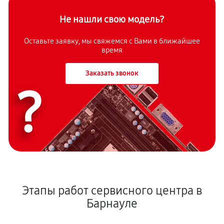
Не нашли свою модель?
Оставьте заявку, мы свяжемся с Вами в ближайшее
время
Заказать звонок
?
Этапы работ сервисного центра в
Барнауле