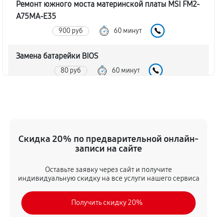
Ремонт южного моста материнской платы MSI FM2-
A75MA-E35
900 руб
60 минут
Замена батарейки BIOS
80 руб
60 минут
Настройка BIOS материнской платы MSI FM2-
A75MA-E35
140 руб
60 минут
Скидка 20% по предварительной онлайн-
записи на сайте
Оставьте заявку через сайт и получите
индивидуальную скидку на все услуги нашего сервиса
Получить скидку 20%