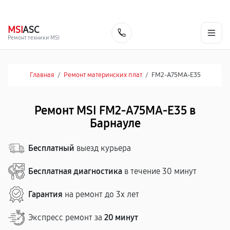
г. Барнаул
Ежедневно, с 10:00 до 20:00
+7 (800) 101-16-30
MSI
ASC
Заказать
Ремонт техники MSI
Главная
/
Ремонт материнских плат
/
FM2-A75MA-E35
Ремонт MSI FM2-A75MA-E35 в
Барнауле
Бесплатный
выезд курьера
Бесплатная диагностика
в течение 30 минут
Гарантия
на ремонт до 3х лет
Экспресс ремонт за
20 минут