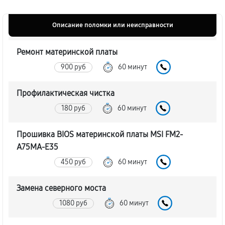
Описание поломки или неисправности
Ремонт материнской платы
900 руб
60 минут
Профилактическая чистка
180 руб
60 минут
Прошивка BIOS материнской платы MSI FM2-
A75MA-E35
450 руб
60 минут
Замена северного моста
1080 руб
60 минут