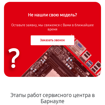
Не нашли свою модель?
Оставьте заявку, мы свяжемся с Вами в ближайшее
время
Заказать звонок
?
Этапы работ сервисного центра в
Барнауле