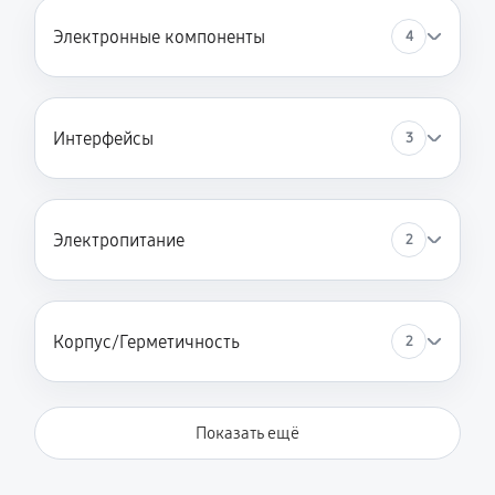
Электронные компоненты
4
Интерфейсы
3
Электропитание
2
Корпус/Герметичность
2
Показать ещё