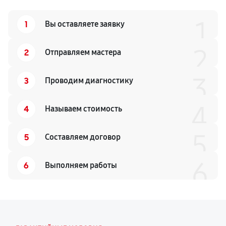
1
1
Вы оставляете заявку
2
2
Отправляем мастера
3
3
Проводим диагностику
4
4
Называем стоимость
5
5
Составляем договор
6
6
Выполняем работы