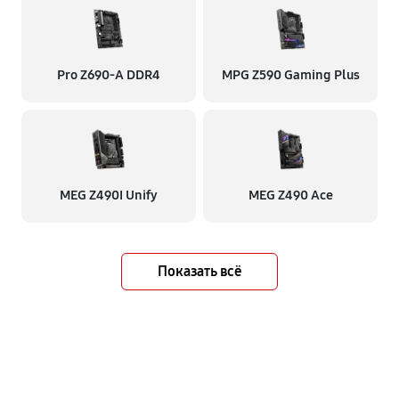
Pro Z690-A DDR4
MPG Z590 Gaming Plus
MEG Z490I Unify
MEG Z490 Ace
Показать всё