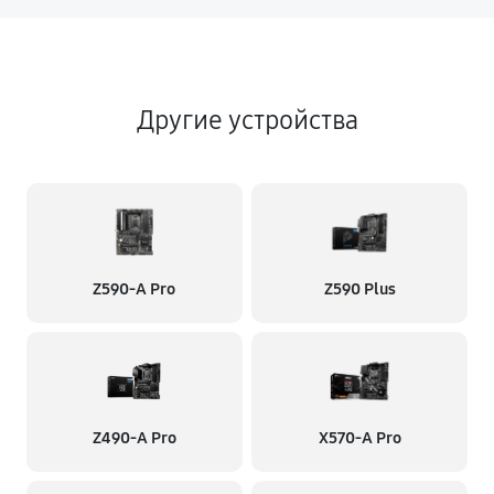
Другие устройства
Z590-A Pro
Z590 Plus
Z490-A Pro
X570-A Pro