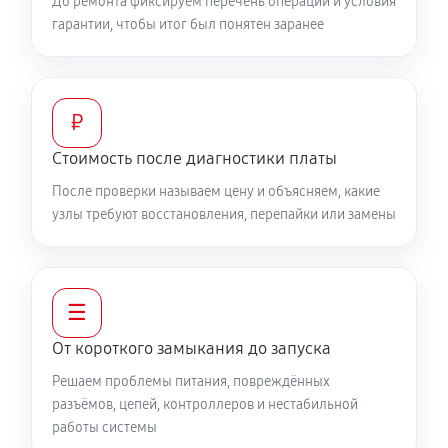
До ремонта фиксируем перечень операций и условия
гарантии, чтобы итог был понятен заранее
₽
Стоимость после диагностики платы
После проверки называем цену и объясняем, какие
узлы требуют восстановления, перепайки или замены
☰
От короткого замыкания до запуска
Решаем проблемы питания, повреждённых
разъёмов, цепей, контроллеров и нестабильной
работы системы