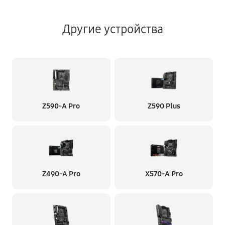
Другие устройства
Z590-A Pro
Z590 Plus
Z490-A Pro
X570-A Pro