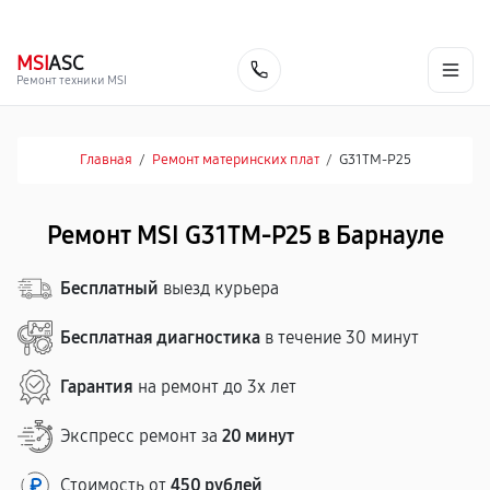
г. Барнаул
Ежедневно, с 10:00 до 20:00
+7 (800) 101-16-30
MSI
ASC
Заказать
Ремонт техники MSI
Главная
/
Ремонт материнских плат
/
G31TM-P25
Ремонт MSI G31TM-P25 в Барнауле
Бесплатный
выезд курьера
Бесплатная диагностика
в течение 30 минут
Гарантия
на ремонт до 3х лет
Экспресс ремонт за
20 минут
Стоимость от
450 рублей