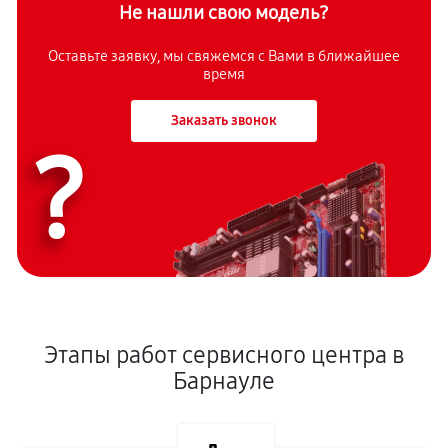
Не нашли свою модель?
Оставьте заявку, мы свяжемся с Вами в ближайшее
время
Заказать звонок
?
Этапы работ сервисного центра в
Барнауле