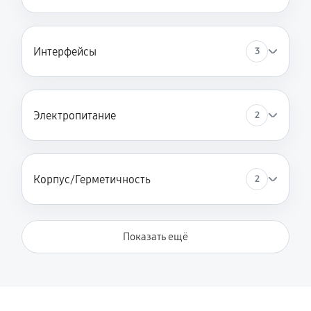
Интерфейсы
3
Электропитание
2
Корпус/Герметичность
2
Показать ещё