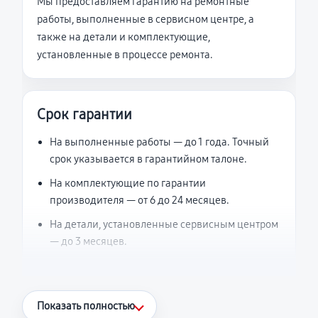
Мы предоставляем гарантию на ремонтные
работы, выполненные в сервисном центре, а
также на детали и комплектующие,
установленные в процессе ремонта.
Срок гарантии
На выполненные работы — до 1 года. Точный
срок указывается в гарантийном талоне.
На комплектующие по гарантии
производителя — от 6 до 24 месяцев.
На детали, установленные сервисным центром
— до 3 месяцев.
Что считается гарантийным случаем
Показать полностью