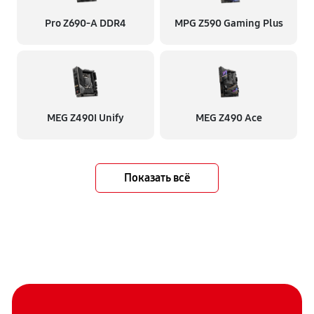
Pro Z690-A DDR4
MPG Z590 Gaming Plus
MEG Z490I Unify
MEG Z490 Ace
Показать всё