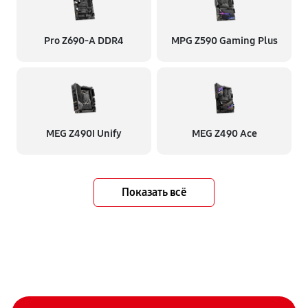
Pro Z690-A DDR4
MPG Z590 Gaming Plus
MEG Z490I Unify
MEG Z490 Ace
Показать всё