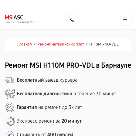
г. Барнаул
Ежедневно, с 10:00 до 20:00
+7 (800) 101-16-30
MSI
ASC
Заказать
Ремонт техники MSI
Главная
/
Ремонт материнских плат
/
H110M PRO-VDL
Ремонт MSI H110M PRO-VDL в Барнауле
Бесплатный
выезд курьера
Бесплатная диагностика
в течение 30 минут
Гарантия
на ремонт до 3х лет
Экспресс ремонт за
20 минут
Стоимость от
400 рублей