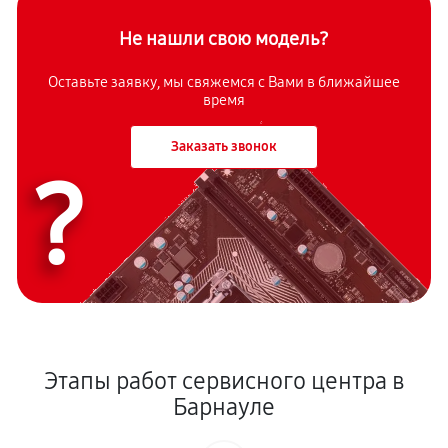
Не нашли свою модель?
Оставьте заявку, мы свяжемся с Вами в ближайшее
время
Заказать звонок
?
Этапы работ сервисного центра в
Барнауле