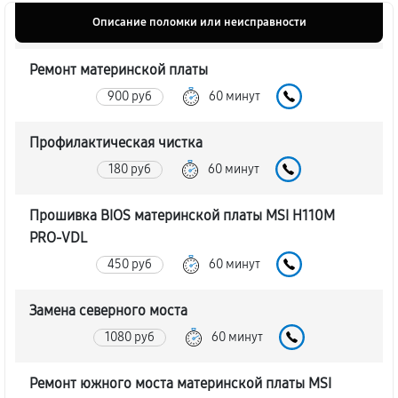
Описание поломки или неисправности
Ремонт материнской платы
900 руб
60 минут
Профилактическая чистка
180 руб
60 минут
Прошивка BIOS материнской платы MSI H110M
PRO-VDL
450 руб
60 минут
Замена северного моста
1080 руб
60 минут
Ремонт южного моста материнской платы MSI