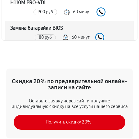
H110M PRO-VDL
900 руб
60 минут
Замена батарейки BIOS
80 руб
60 минут
Настройка BIOS материнской платы MSI H110M
PRO-VDL
140 руб
60 минут
Скидка 20% по предварительной онлайн-
записи на сайте
Оставьте заявку через сайт и получите
индивидуальную скидку на все услуги нашего сервиса
Получить скидку 20%