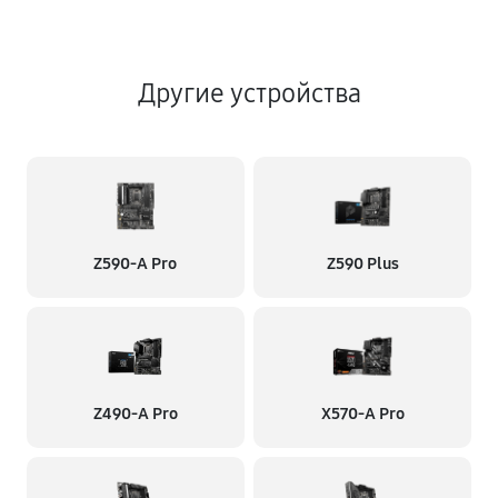
Другие устройства
Z590-A Pro
Z590 Plus
Z490-A Pro
X570-A Pro