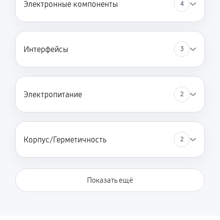
Электронные компоненты
4
Интерфейсы
3
Электропитание
2
Корпус/Герметичность
2
Показать ещё