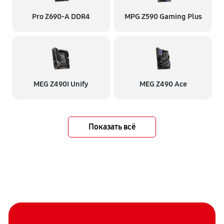
Pro Z690-A DDR4
MPG Z590 Gaming Plus
MEG Z490I Unify
MEG Z490 Ace
Показать всё