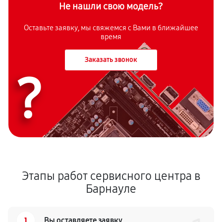
Не нашли свою модель?
Оставьте заявку, мы свяжемся с Вами в ближайшее
время
Заказать звонок
?
Этапы работ сервисного центра в
Барнауле
1
Вы оставляете заявку