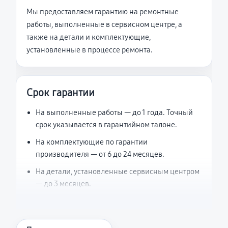
Мы предоставляем гарантию на ремонтные
работы, выполненные в сервисном центре, а
также на детали и комплектующие,
установленные в процессе ремонта.
Срок гарантии
На выполненные работы — до 1 года. Точный
срок указывается в гарантийном талоне.
На комплектующие по гарантии
производителя — от 6 до 24 месяцев.
На детали, установленные сервисным центром
— до 3 месяцев.
Что считается гарантийным случаем