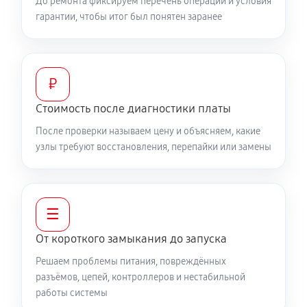
До ремонта фиксируем перечень операций и условия
гарантии, чтобы итог был понятен заранее
₽
Стоимость после диагностики платы
После проверки называем цену и объясняем, какие
узлы требуют восстановления, перепайки или замены
☰
От короткого замыкания до запуска
Решаем проблемы питания, повреждённых
разъёмов, цепей, контроллеров и нестабильной
работы системы