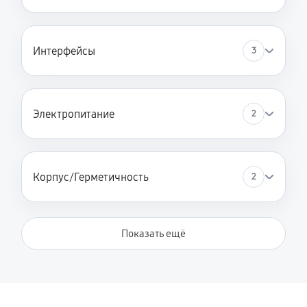
Интерфейсы
3
Электропитание
2
Корпус/Герметичность
2
Показать ещё