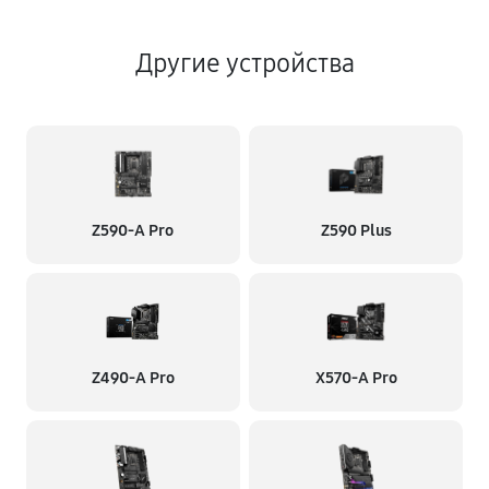
Другие устройства
Z590-A Pro
Z590 Plus
Z490-A Pro
X570-A Pro