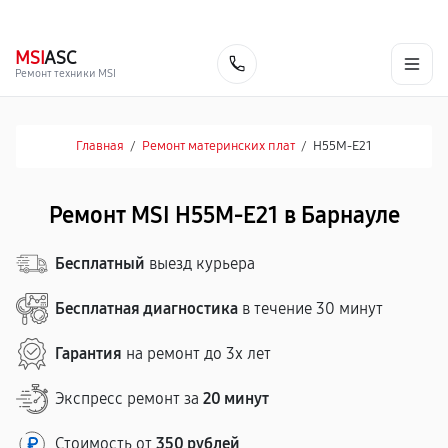
г. Барнаул
Ежедневно, с 10:00 до 20:00
+7 (800) 101-16-30
MSI
ASC
Заказать
Ремонт техники MSI
Главная
/
Ремонт материнских плат
/
H55M-E21
Ремонт MSI H55M-E21 в Барнауле
Бесплатный
выезд курьера
Бесплатная диагностика
в течение 30 минут
Гарантия
на ремонт до 3х лет
Экспресс ремонт за
20 минут
Стоимость от
350 рублей