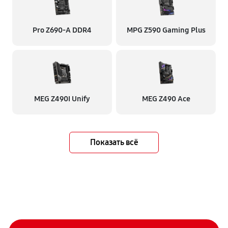
Pro Z690-A DDR4
MPG Z590 Gaming Plus
MEG Z490I Unify
MEG Z490 Ace
Показать всё