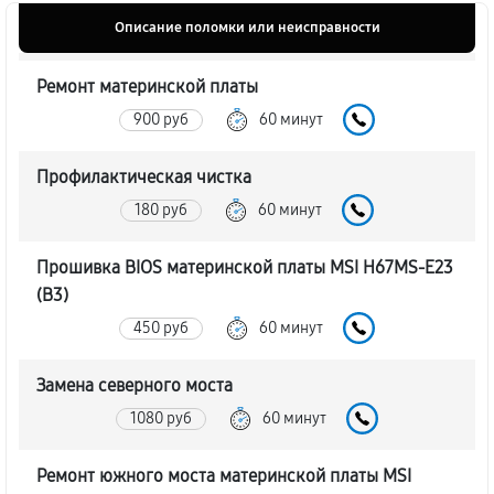
Описание поломки или неисправности
Ремонт материнской платы
900 руб
60 минут
Профилактическая чистка
180 руб
60 минут
Прошивка BIOS материнской платы MSI H67MS-E23
(B3)
450 руб
60 минут
Замена северного моста
1080 руб
60 минут
Ремонт южного моста материнской платы MSI