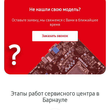
Не нашли свою модель?
Оставьте заявку, мы свяжемся с Вами в ближайшее
время
Заказать звонок
?
Этапы работ сервисного центра в
Барнауле