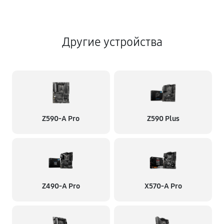
Другие устройства
Z590-A Pro
Z590 Plus
Z490-A Pro
X570-A Pro