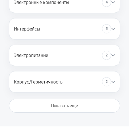
Электронные компоненты
4
Интерфейсы
3
Электропитание
2
Корпус/Герметичность
2
Показать ещё