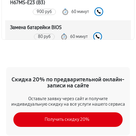
H67MS-E23 (B3)
900 руб
60 минут
Замена батарейки BIOS
80 руб
60 минут
Настройка BIOS материнской платы MSI H67MS-E23
(B3)
140 руб
60 минут
Скидка 20% по предварительной онлайн-
записи на сайте
Оставьте заявку через сайт и получите
индивидуальную скидку на все услуги нашего сервиса
Получить скидку 20%