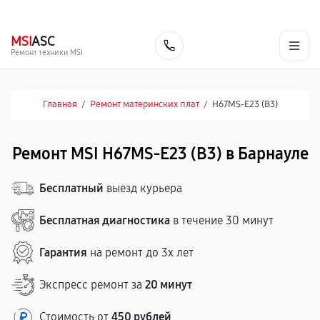
г. Барнаул
Ежедневно, с 10:00 до 20:00
+7 (800) 101-16-30
MSI
ASC
Заказать
Ремонт техники MSI
Главная
/
Ремонт материнских плат
/
H67MS-E23 (B3)
Ремонт MSI H67MS-E23 (B3) в Барнауле
Бесплатный
выезд курьера
Бесплатная диагностика
в течение 30 минут
Гарантия
на ремонт до 3х лет
Экспресс ремонт за
20 минут
Стоимость от
450 рублей