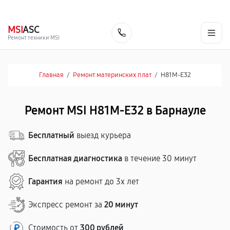
г. Барнаул
Ежедневно, с 10:00 до 20:00
+7 (800) 101-16-30
MSI
ASC
Заказать
Ремонт техники MSI
Главная
/
Ремонт материнских плат
/
H81M-E32
Ремонт MSI H81M-E32 в Барнауле
Бесплатный
выезд курьера
Бесплатная диагностика
в течение 30 минут
Гарантия
на ремонт до 3х лет
Экспресс ремонт за
20 минут
Стоимость от
300 рублей