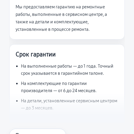
Мы предоставляем гарантию на ремонтные
работы, выполненные в сервисном центре, а
также на детали и комплектующие,
установленные в процессе ремонта.
Срок гарантии
На выполненные работы — до 1 года. Точный
срок указывается в гарантийном талоне.
На комплектующие по гарантии
производителя — от 6 до 24 месяцев.
На детали, установленные сервисным центром
— до 3 месяцев.
Что считается гарантийным случаем