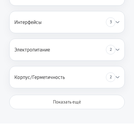
Интерфейсы
3
Электропитание
2
Корпус/Герметичность
2
Показать ещё