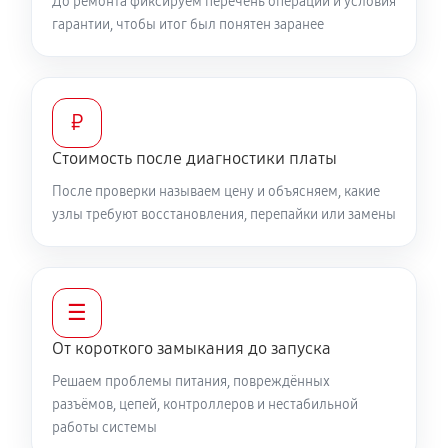
До ремонта фиксируем перечень операций и условия
гарантии, чтобы итог был понятен заранее
₽
Стоимость после диагностики платы
После проверки называем цену и объясняем, какие
узлы требуют восстановления, перепайки или замены
☰
От короткого замыкания до запуска
Решаем проблемы питания, повреждённых
разъёмов, цепей, контроллеров и нестабильной
работы системы