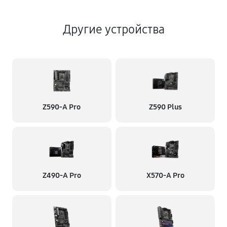
Другие устройства
Z590-A Pro
Z590 Plus
Z490-A Pro
X570-A Pro