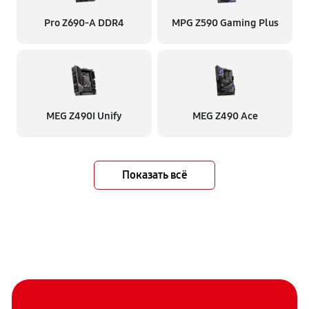
Pro Z690-A DDR4
MPG Z590 Gaming Plus
MEG Z490I Unify
MEG Z490 Ace
Показать всё