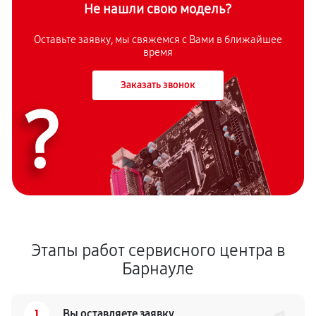
Не нашли свою модель?
Оставьте заявку, мы свяжемся с Вами в ближайшее
время
Заказать звонок
?
Этапы работ сервисного центра в
Барнауле
1
Вы оставляете заявку