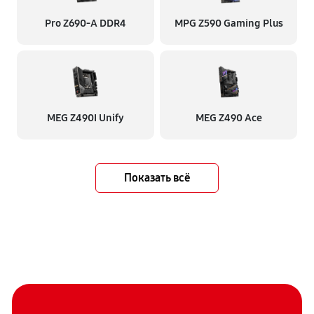
Pro Z690-A DDR4
MPG Z590 Gaming Plus
MEG Z490I Unify
MEG Z490 Ace
Показать всё