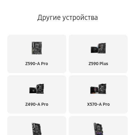
Другие устройства
Z590-A Pro
Z590 Plus
Z490-A Pro
X570-A Pro