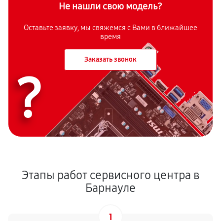
Не нашли свою модель?
Оставьте заявку, мы свяжемся с Вами в ближайшее
время
Заказать звонок
?
Этапы работ сервисного центра в
Барнауле
1