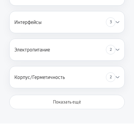
Интерфейсы
3
Электропитание
2
Корпус/Герметичность
2
Показать ещё