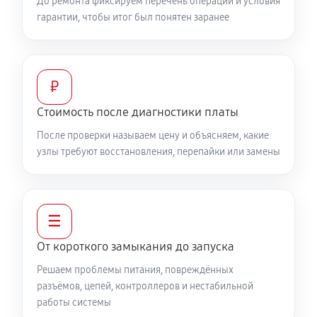
До ремонта фиксируем перечень операций и условия
гарантии, чтобы итог был понятен заранее
₽
Стоимость после диагностики платы
После проверки называем цену и объясняем, какие
узлы требуют восстановления, перепайки или замены
☰
От короткого замыкания до запуска
Решаем проблемы питания, повреждённых
разъёмов, цепей, контроллеров и нестабильной
работы системы