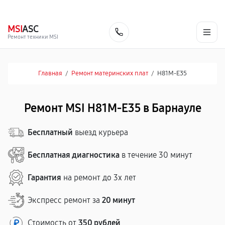
г. Барнаул
Ежедневно, с 10:00 до 20:00
+7 (800) 101-16-30
MSI
ASC
Заказать
Ремонт техники MSI
Главная
/
Ремонт материнских плат
/
H81M-E35
Ремонт MSI H81M-E35 в Барнауле
Бесплатный
выезд курьера
Бесплатная диагностика
в течение 30 минут
Гарантия
на ремонт до 3х лет
Экспресс ремонт за
20 минут
Стоимость от
350 рублей