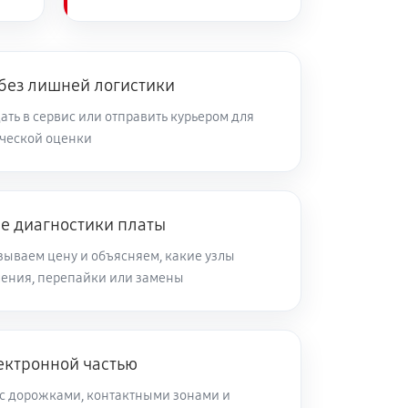
 без лишней логистики
ть в сервис или отправить курьером для
ческой оценки
ле диагностики платы
зываем цену и объясняем, какие узлы
ления, перепайки или замены
ектронной частью
с дорожками, контактными зонами и