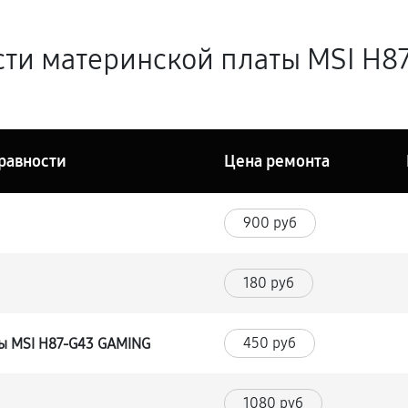
сти материнской платы MSI H8
равности
Цена ремонта
900 руб
180 руб
450 руб
ы MSI H87-G43 GAMING
1080 руб