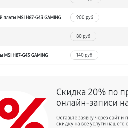
900 руб
й платы MSI H87-G43 GAMING
80 руб
140 руб
ты MSI H87-G43 GAMING
0%
Скидка 20% по п
онлайн-записи на
Оставьте заявку через сайт и
скидку на все услуги нашего 