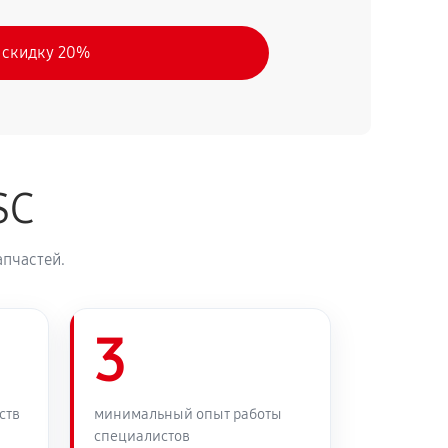
 скидку 20%
SC
апчастей.
3
ств
минимальный опыт работы
специалистов