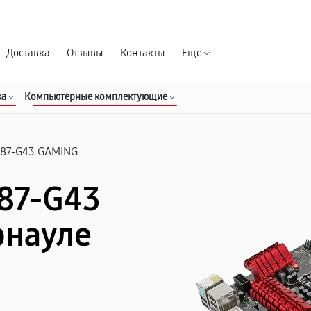
Гарантия д
Доставка
Отзывы
Контакты
Ещё
ка
Компьютерные комплектующие
87-G43 GAMING
87-G43
рнауле