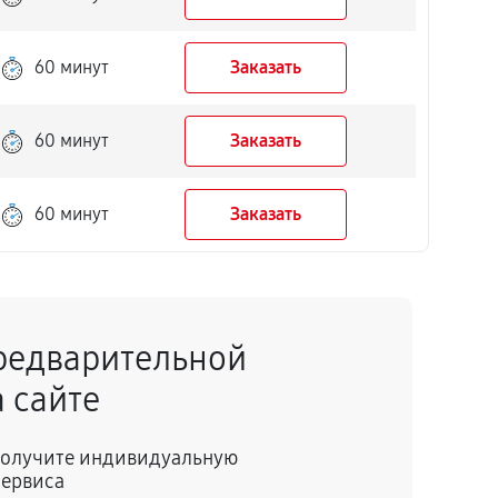
60 минут
Заказать
60 минут
Заказать
60 минут
Заказать
редварительной
 сайте
 получите индивидуальную
сервиса