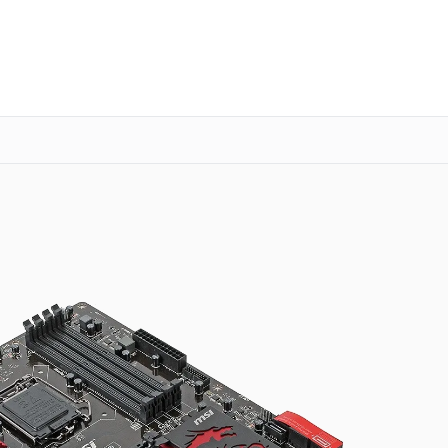
о 3 лет
Выезд мастера бесплатно
+7 (800) 101-16-30
Заказать ремонт