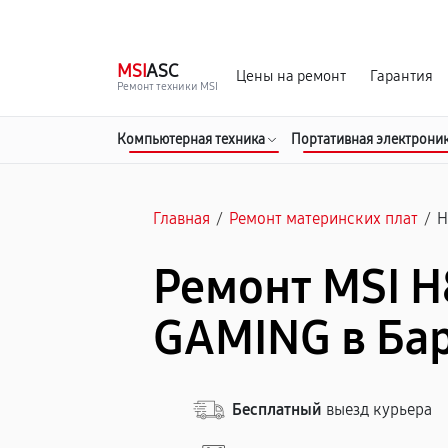
г. Барнаул
Ежедневно, с 10:00 до 20:00
MSI
ASC
Цены на ремонт
Гарантия
Ремонт техники MSI
Компьютерная техника
Портативная электрони
Главная
/
Ремонт материнских плат
/
H
Ремонт MSI H
GAMING в Ба
Бесплатный
выезд курьера