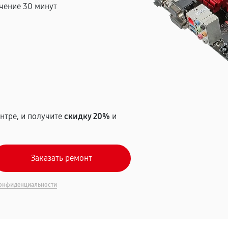
чение 30 минут
т
нтре, и получите
скидку 20%
и
онфиденциальности