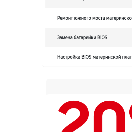
Ремонт южного моста материнско
Замена батарейки BIOS
Настройка BIOS материнской пла
2