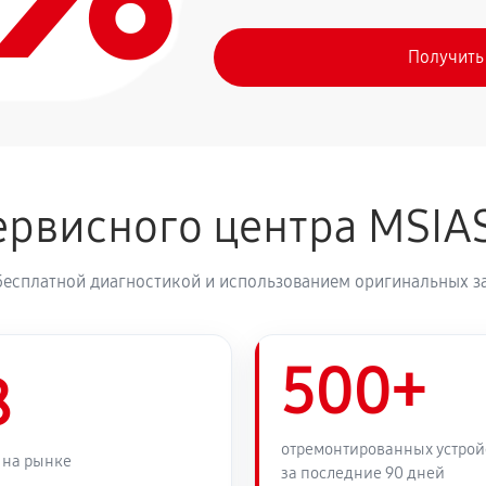
Получить
рвисного центра MSIA
бесплатной диагностикой и использованием оригинальных з
500+
8
отремонтированных устрой
 на рынке
за последние 90 дней