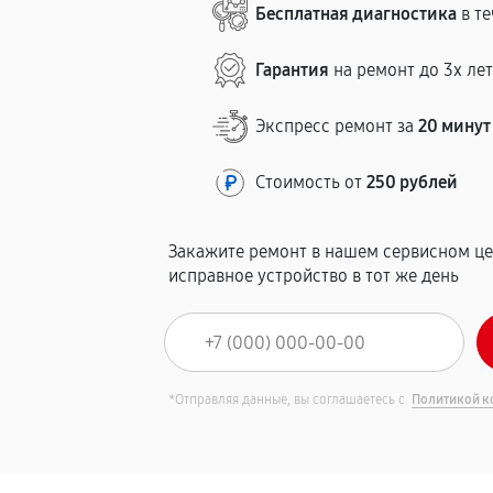
Бесплатная диагностика
в те
Гарантия
на ремонт до 3х ле
Экспресс ремонт за
20 минут
Стоимость от
250 рублей
Закажите ремонт в нашем сервисном це
исправное устройство в тот же день
*Отправляя данные, вы соглашаетесь с
Политикой к