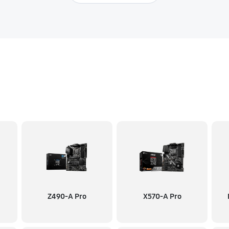
Z490-A Pro
X570-A Pro