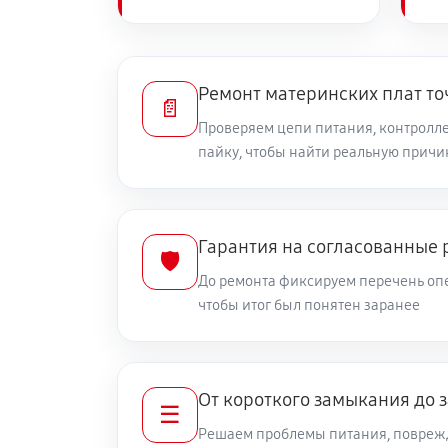
Ремонт материнских плат то
📄
Проверяем цепи питания, контролле
пайку, чтобы найти реальную причи
Гарантия на согласованные 
🛡️
До ремонта фиксируем перечень опе
чтобы итог был понятен заранее
От короткого замыкания до 
☰
Решаем проблемы питания, повреж