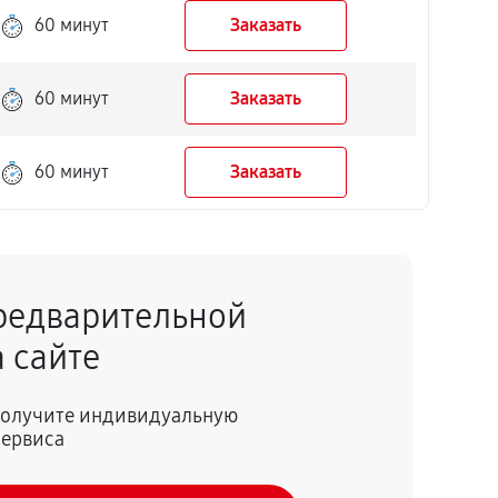
60 минут
Заказать
60 минут
Заказать
60 минут
Заказать
редварительной
 сайте
 получите индивидуальную
сервиса