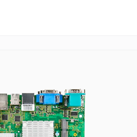
о 3 лет
Выезд мастера бесплатно
+7 (800) 101-16-30
Заказать ремонт