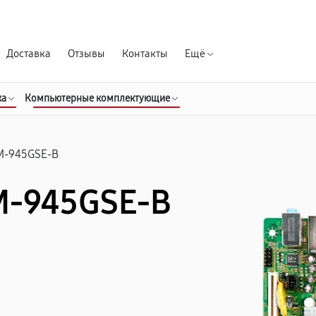
Гарантия д
Доставка
Отзывы
Контакты
Ещё
ка
Компьютерные комплектующие
M-945GSE-B
M-945GSE-B