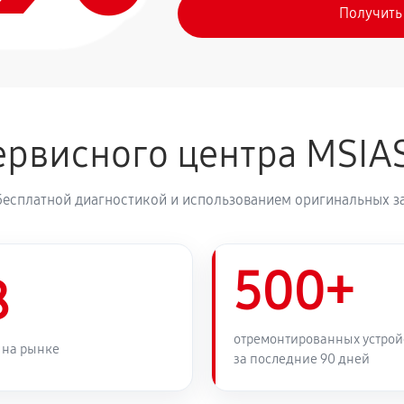
Получить
рвисного центра MSIA
бесплатной диагностикой и использованием оригинальных з
500+
8
отремонтированных устрой
 на рынке
за последние 90 дней