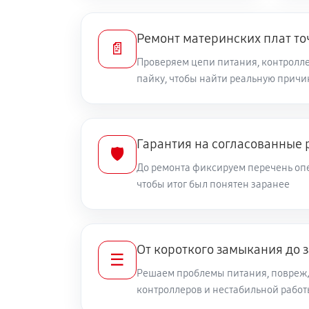
Ремонт материнских плат то
📄
Проверяем цепи питания, контролле
пайку, чтобы найти реальную причи
Гарантия на согласованные 
🛡️
До ремонта фиксируем перечень опе
чтобы итог был понятен заранее
От короткого замыкания до 
☰
Решаем проблемы питания, повреж
контроллеров и нестабильной рабо