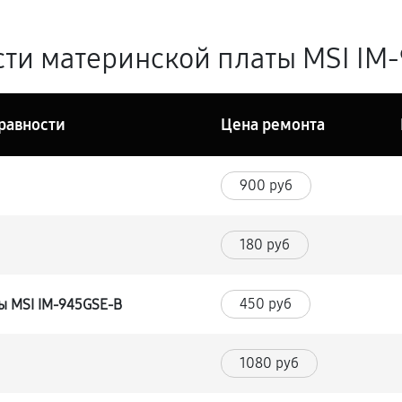
ти материнской платы MSI IM-
равности
Цена ремонта
900 руб
180 руб
450 руб
ы MSI IM-945GSE-B
1080 руб