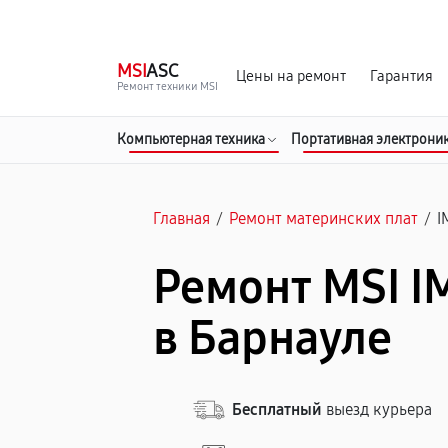
г. Барнаул
Ежедневно, с 10:00 до 20:00
MSI
ASC
Цены на ремонт
Гарантия
Ремонт техники MSI
Компьютерная техника
Портативная электрони
Главная
/
Ремонт материнских плат
/
I
Ремонт MSI I
в Барнауле
Бесплатный
выезд курьера