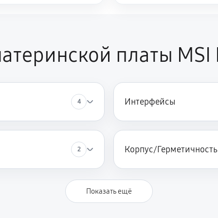
атеринской платы MSI
Интерфейсы
4
Корпус/Герметичность
2
Показать ещё