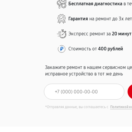
Бесплатная диагностика
в те
Гарантия
на ремонт до 3х ле
Экспресс ремонт за
20 минут
Стоимость от
400 рублей
Закажите ремонт в нашем сервисном це
исправное устройство в тот же день
*Отправляя данные, вы соглашаетесь с
Политикой к