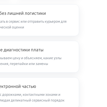
 без лишней логистики
ть в сервис или отправить курьером для
ческой оценки
ле диагностики платы
зываем цену и объясняем, какие узлы
ления, перепайки или замены
ектронной частью
с дорожками, контактными зонами и
блюдая деликатный сервисный порядок