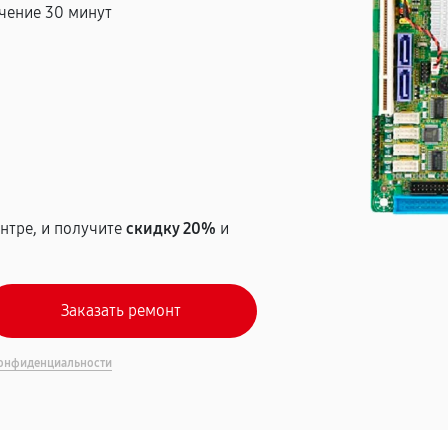
чение 30 минут
т
нтре, и получите
скидку 20%
и
онфиденциальности