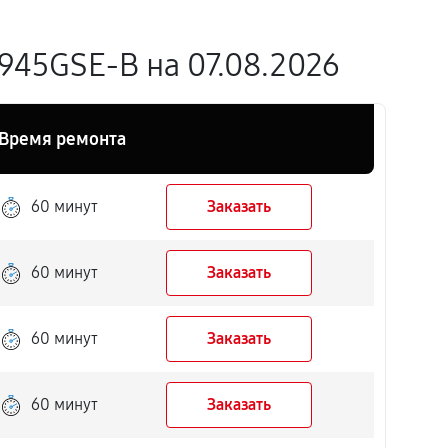
945GSE-B на 07.08.2026
Время ремонта
60 минут
Заказать
60 минут
Заказать
60 минут
Заказать
60 минут
Заказать