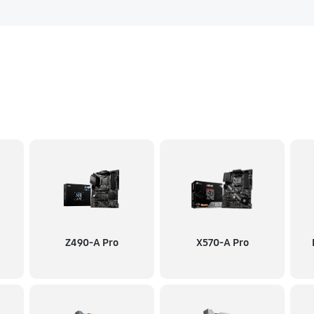
Z490-A Pro
X570-A Pro