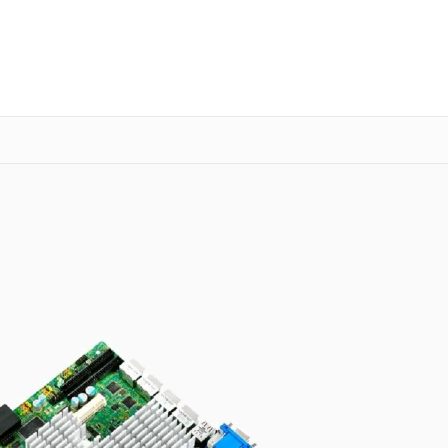
о 3 лет
Выезд мастера бесплатно
+7 (800) 101-16-30
Заказать ремонт