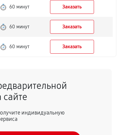
60 минут
Заказать
60 минут
Заказать
60 минут
Заказать
редварительной
 сайте
 получите индивидуальную
сервиса