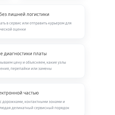
 без лишней логистики
ть в сервис или отправить курьером для
ческой оценки
ле диагностики платы
зываем цену и объясняем, какие узлы
ления, перепайки или замены
ектронной частью
с дорожками, контактными зонами и
блюдая деликатный сервисный порядок