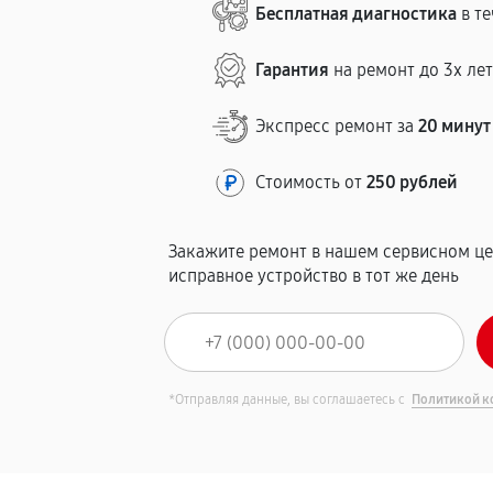
Бесплатная диагностика
в те
Гарантия
на ремонт до 3х ле
Экспресс ремонт за
20 минут
Стоимость от
250 рублей
Закажите ремонт в нашем сервисном це
исправное устройство в тот же день
*Отправляя данные, вы соглашаетесь с
Политикой к