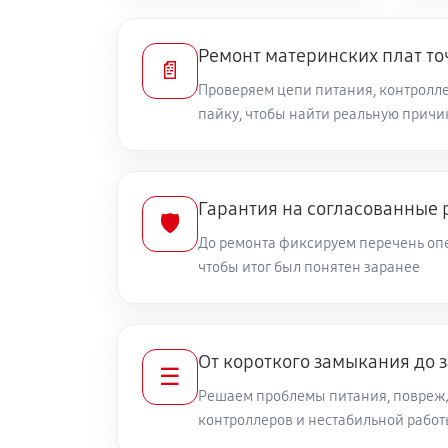
Ремонт материнских плат то
📄
Проверяем цепи питания, контролле
пайку, чтобы найти реальную причи
Гарантия на согласованные 
🛡️
До ремонта фиксируем перечень опе
чтобы итог был понятен заранее
От короткого замыкания до 
☰
Решаем проблемы питания, повреж
контроллеров и нестабильной рабо