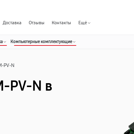
Гарантия д
Доставка
Отзывы
Контакты
Ещё
ка
Компьютерные комплектующие
M-PV-N
M-PV-N в