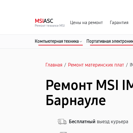
г. Барнаул
Ежедневно, с 10:00 до 20:00
MSI
ASC
Цены на ремонт
Гарантия
Ремонт техники MSI
Компьютерная техника
Портативная электрони
Главная
/
Ремонт материнских плат
/
I
Ремонт MSI I
Барнауле
Бесплатный
выезд курьера