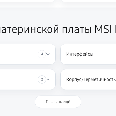
атеринской платы MSI
Интерфейсы
4
Корпус/Герметичность
2
Показать ещё