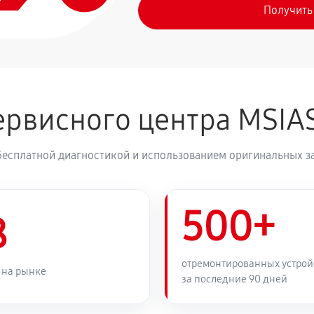
Получить
рвисного центра MSIA
бесплатной диагностикой и использованием оригинальных з
500+
8
отремонтированных устрой
 на рынке
за последние 90 дней