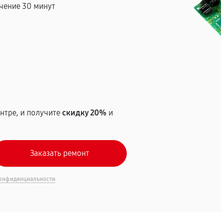
чение 30 минут
т
нтре, и получите
скидку 20%
и
онфиденциальности