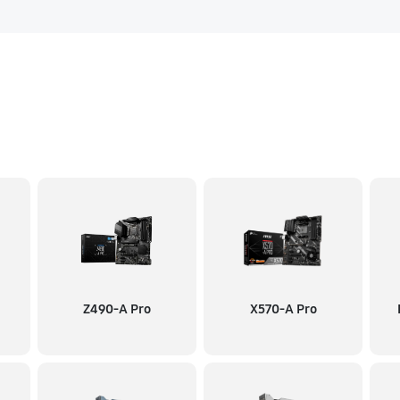
Z490-A Pro
X570-A Pro