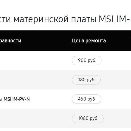
ти материнской платы MSI IM-
равности
Цена ремонта
900 руб
180 руб
450 руб
ы MSI IM-PV-N
1080 руб