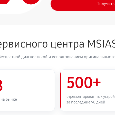
Получить
рвисного центра MSIA
бесплатной диагностикой и использованием оригинальных з
500+
8
отремонтированных устрой
 на рынке
за последние 90 дней