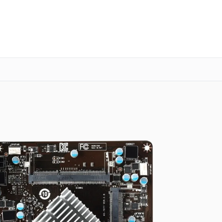
о 3 лет
Выезд мастера бесплатно
+7 (800) 101-16-30
Заказать ремонт