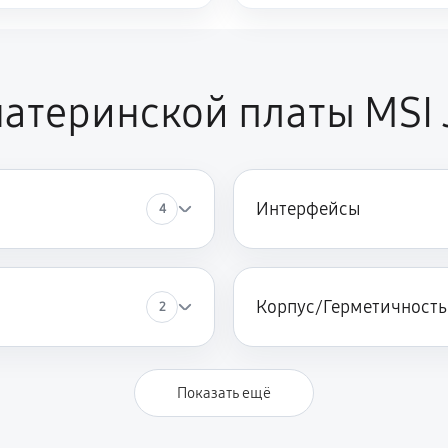
атеринской платы MSI 
Интерфейсы
4
Корпус/Герметичность
2
Показать ещё