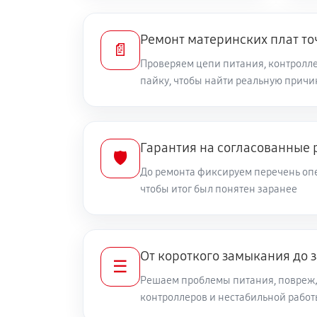
Ремонт материнских плат то
📄
Проверяем цепи питания, контролле
пайку, чтобы найти реальную причи
Гарантия на согласованные 
🛡️
До ремонта фиксируем перечень опе
чтобы итог был понятен заранее
От короткого замыкания до 
☰
Решаем проблемы питания, повреж
контроллеров и нестабильной рабо