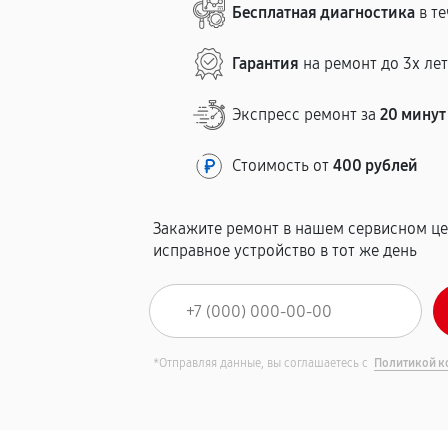
Бесплатная диагностика
в те
Гарантия
на ремонт до 3х ле
Экспресс ремонт за
20 минут
Стоимость от
400 рублей
Закажите ремонт в нашем сервисном це
исправное устройство в тот же день
*Отправляя данные, вы соглашаетесь с
Политикой к