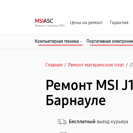
г. Барнаул
Ежедневно, с 10:00 до 20:00
MSI
ASC
Цены на ремонт
Гарантия
Ремонт техники MSI
Компьютерная техника
Портативная электрони
Главная
/
Ремонт материнских плат
/
J
Ремонт MSI J
Барнауле
Бесплатный
выезд курьера