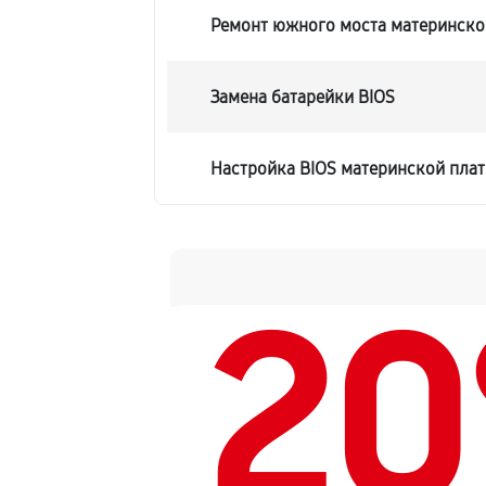
Ремонт южного моста материнской
Замена батарейки BIOS
Настройка BIOS материнской плат
2