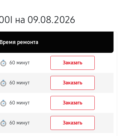
0I на 09.08.2026
Время ремонта
60 минут
Заказать
60 минут
Заказать
60 минут
Заказать
60 минут
Заказать