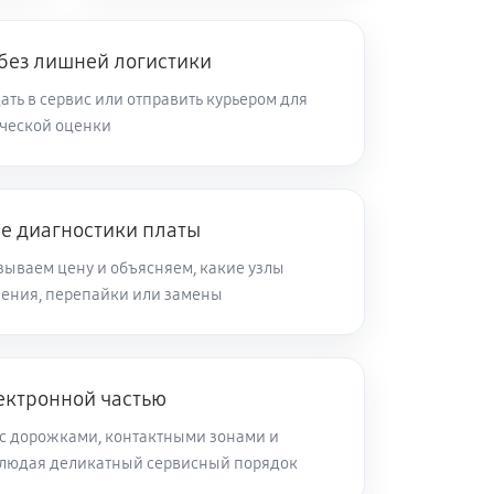
 без лишней логистики
ть в сервис или отправить курьером для
ческой оценки
ле диагностики платы
зываем цену и объясняем, какие узлы
ления, перепайки или замены
ектронной частью
с дорожками, контактными зонами и
блюдая деликатный сервисный порядок