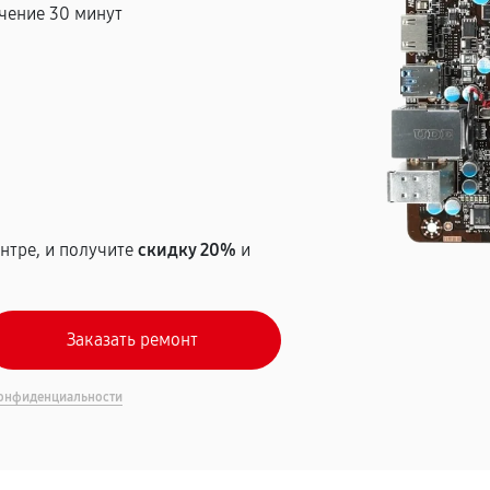
чение 30 минут
т
нтре, и получите
скидку 20%
и
онфиденциальности