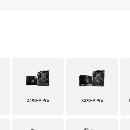
Z490-A Pro
X570-A Pro