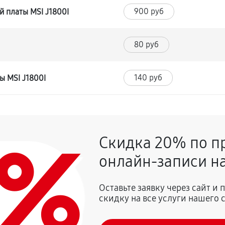
900 руб
 платы MSI J1800I
80 руб
140 руб
ы MSI J1800I
0%
Скидка 20% по п
онлайн-записи на
Оставьте заявку через сайт и
скидку на все услуги нашего 