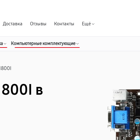
Гарантия д
Доставка
Отзывы
Контакты
Ещё
ка
Компьютерные комплектующие
1800I
1800I в