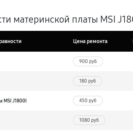
ти материнской платы MSI J180
равности
Цена ремонта
900 руб
180 руб
450 руб
 MSI J1800I
1080 руб