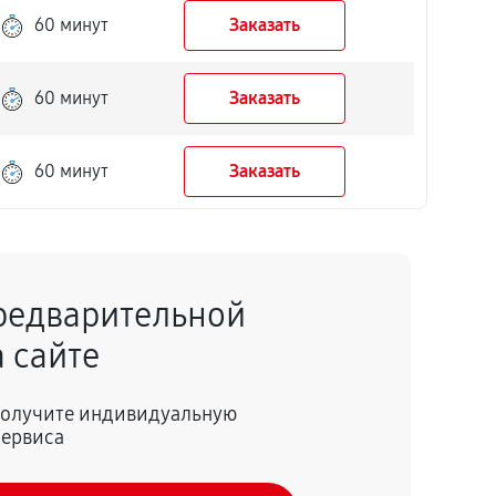
60 минут
Заказать
60 минут
Заказать
60 минут
Заказать
редварительной
 сайте
 получите индивидуальную
сервиса