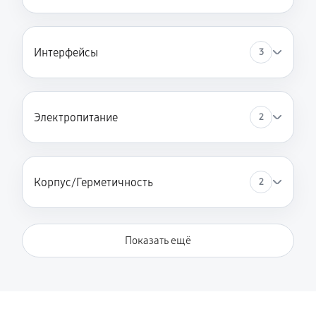
Интерфейсы
3
Электропитание
2
Корпус/Герметичность
2
Показать ещё