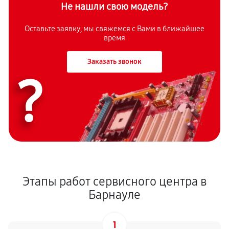
Не нашли свою модель?
Оставьте заявку, мы свяжемся с Вами в ближайшее
время
Заказать звонок
?
Этапы работ сервисного центра в
Барнауле
1