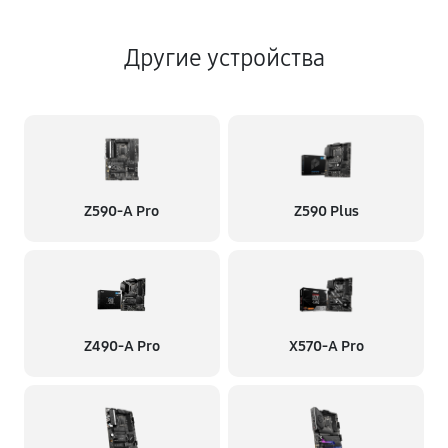
Другие устройства
Z590-A Pro
Z590 Plus
Z490-A Pro
X570-A Pro