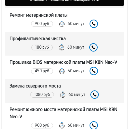
Ремонт материнской платы
900 руб
60 минут
Профилактическая чистка
180 руб
60 минут
Прошивка BIOS материнской платы MSI K8N Neo-V
450 руб
60 минут
Замена северного моста
1080 руб
60 минут
Ремонт южного моста материнской платы MSI K8N
Neo-V
900 руб
60 минут