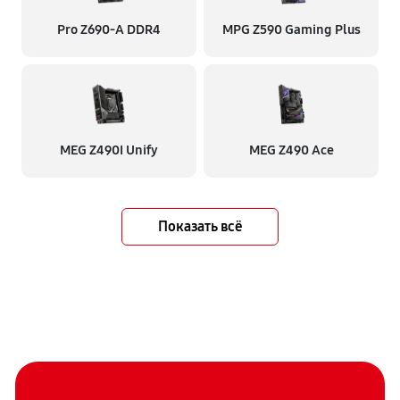
Pro Z690-A DDR4
MPG Z590 Gaming Plus
MEG Z490I Unify
MEG Z490 Ace
Показать всё