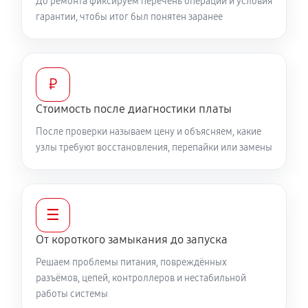
До ремонта фиксируем перечень операций и условия
гарантии, чтобы итог был понятен заранее
₽
Стоимость после диагностики платы
После проверки называем цену и объясняем, какие
узлы требуют восстановления, перепайки или замены
☰
От короткого замыкания до запуска
Решаем проблемы питания, повреждённых
разъёмов, цепей, контроллеров и нестабильной
работы системы