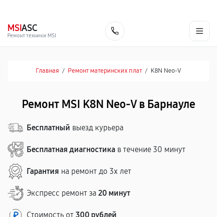
г. Барнаул
Ежедневно, с 10:00 до 20:00
+7 (800) 101-16-30
MSI
ASC
Заказать
Ремонт техники MSI
Главная
/
Ремонт материнских плат
/
K8N Neo-V
Ремонт MSI K8N Neo-V в Барнауле
Бесплатный
выезд курьера
Бесплатная диагностика
в течение 30 минут
Гарантия
на ремонт до 3х лет
Экспресс ремонт за
20 минут
Стоимость от
300 рублей