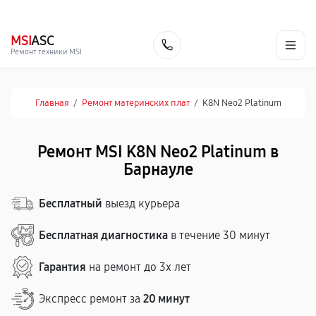
г. Барнаул
Ежедневно, с 10:00 до 20:00
+7 (800) 101-16-30
MSI
ASC
Заказать
Ремонт техники MSI
Главная
/
Ремонт материнских плат
/
K8N Neo2 Platinum
Ремонт MSI K8N Neo2 Platinum в
Барнауле
Бесплатный
выезд курьера
Бесплатная диагностика
в течение 30 минут
Гарантия
на ремонт до 3х лет
Экспресс ремонт за
20 минут