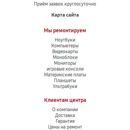
Приём заявок круглосуточно
сервисный центр ответственности не несет.
Карта сайта
Мы ремонтируем
Ноутбуки
Компьютеры
Видеокарты
Моноблоки
Мониторы
игровые консоли
Материнские платы
Планшеты
Ультрабуки
Клиентам центра
О компании
Доставка
Гарантия
Цены на ремонт