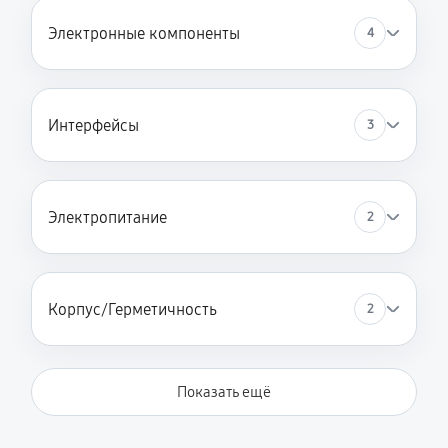
Электронные компоненты
4
Интерфейсы
3
Электропитание
2
Корпус/Герметичность
2
Показать ещё