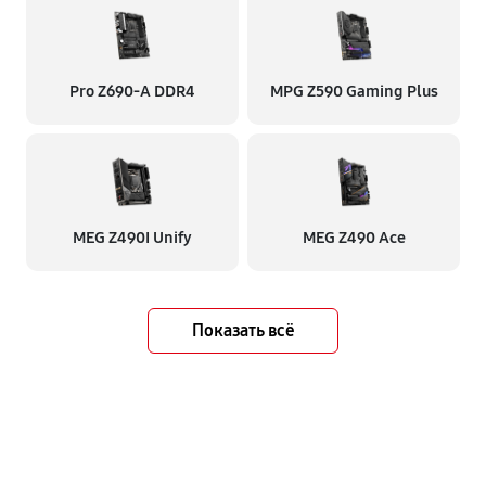
Pro Z690-A DDR4
MPG Z590 Gaming Plus
MEG Z490I Unify
MEG Z490 Ace
Показать всё