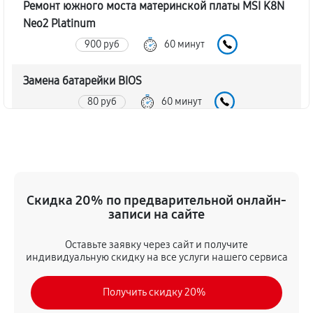
Ремонт южного моста материнской платы MSI K8N
Neo2 Platinum
900 руб
60 минут
Замена батарейки BIOS
80 руб
60 минут
Настройка BIOS материнской платы MSI K8N Neo2
Platinum
140 руб
60 минут
Скидка 20% по предварительной онлайн-
записи на сайте
Оставьте заявку через сайт и получите
индивидуальную скидку на все услуги нашего сервиса
Получить скидку 20%