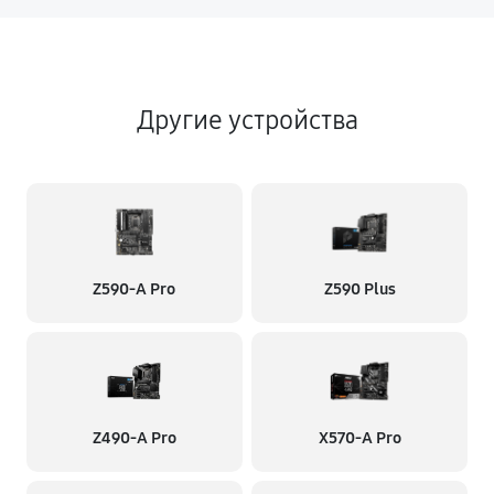
Другие устройства
Z590-A Pro
Z590 Plus
Z490-A Pro
X570-A Pro