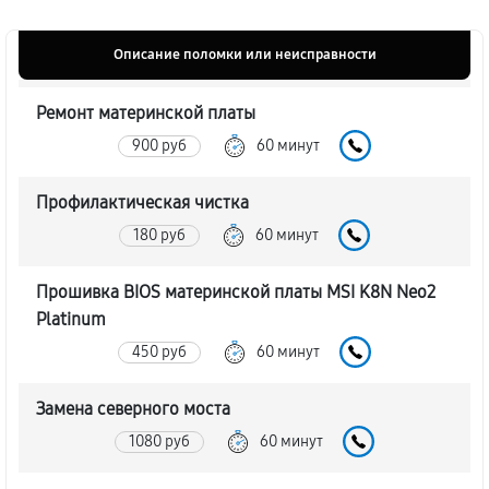
Описание поломки или неисправности
Ремонт материнской платы
900 руб
60 минут
Профилактическая чистка
180 руб
60 минут
Прошивка BIOS материнской платы MSI K8N Neo2
Platinum
450 руб
60 минут
Замена северного моста
1080 руб
60 минут