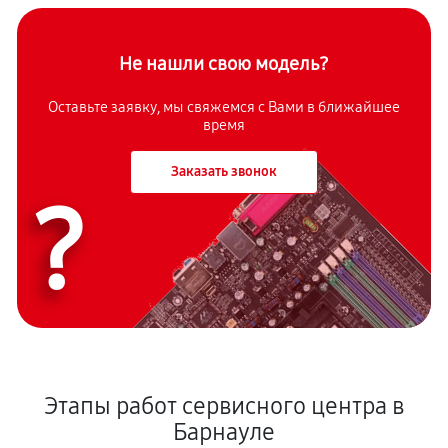
Не нашли свою модель?
Оставьте заявку, мы свяжемся с Вами в ближайшее
время
Заказать звонок
?
Этапы работ сервисного центра в
Барнауле