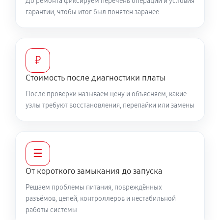
До ремонта фиксируем перечень операций и условия
гарантии, чтобы итог был понятен заранее
₽
Стоимость после диагностики платы
После проверки называем цену и объясняем, какие
узлы требуют восстановления, перепайки или замены
☰
От короткого замыкания до запуска
Решаем проблемы питания, повреждённых
разъёмов, цепей, контроллеров и нестабильной
работы системы