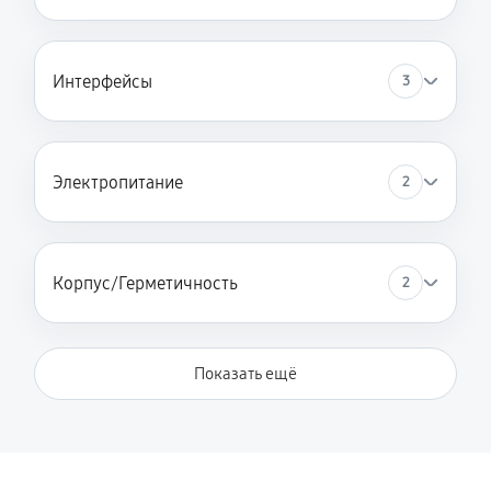
Интерфейсы
3
Электропитание
2
Корпус/Герметичность
2
Показать ещё