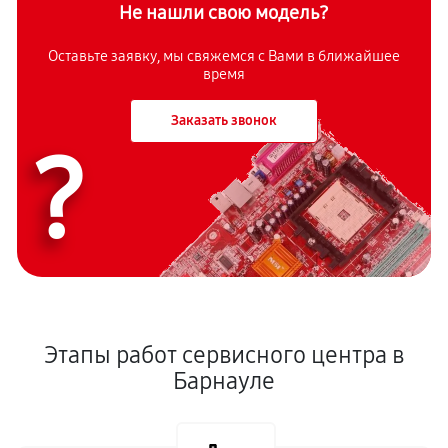
Не нашли свою модель?
Оставьте заявку, мы свяжемся с Вами в ближайшее
время
Заказать звонок
?
Этапы работ сервисного центра в
Барнауле