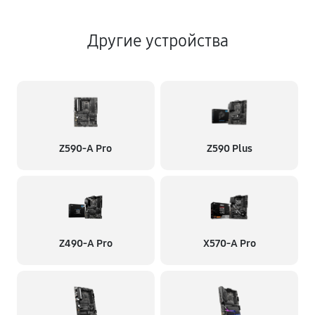
Другие устройства
Z590-A Pro
Z590 Plus
Z490-A Pro
X570-A Pro