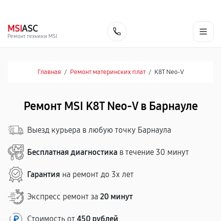
г. Барнаул
Ежедневно, с 10:00 до 20:00
+7 (800) 101-16-30
MSI
ASC
Заказать
Ремонт техники MSI
Главная
/
Ремонт материнских плат
/
K8T Neo-V
Ремонт MSI K8T Neo-V в Барнауле
Выезд курьера в любую точку Барнаула
Бесплатная диагностика
в течение 30 минут
Гарантия
на ремонт до 3х лет
Экспресс ремонт за
20 минут
Стоимость от
450 рублей