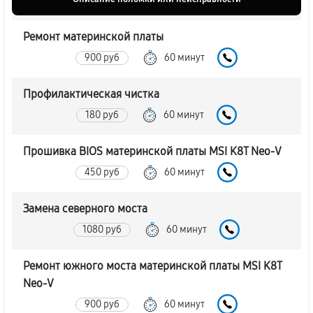
Ремонт материнской платы
900 руб
60 минут
Профилактическая чистка
180 руб
60 минут
Прошивка BIOS материнской платы MSI K8T Neo-V
450 руб
60 минут
Замена северного моста
1080 руб
60 минут
Ремонт южного моста материнской платы MSI K8T
Neo-V
900 руб
60 минут