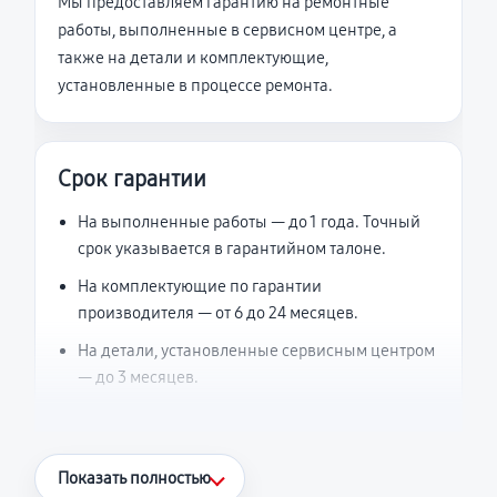
Мы предоставляем гарантию на ремонтные
работы, выполненные в сервисном центре, а
также на детали и комплектующие,
установленные в процессе ремонта.
Срок гарантии
На выполненные работы — до 1 года. Точный
срок указывается в гарантийном талоне.
На комплектующие по гарантии
производителя — от 6 до 24 месяцев.
На детали, установленные сервисным центром
— до 3 месяцев.
Что считается гарантийным случаем
Показать полностью