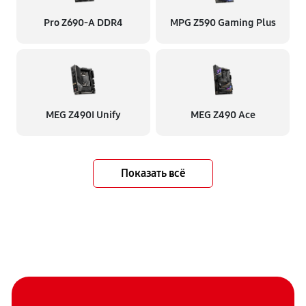
Pro Z690-A DDR4
MPG Z590 Gaming Plus
MEG Z490I Unify
MEG Z490 Ace
Показать всё