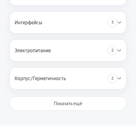
Интерфейсы
3
Электропитание
2
Корпус/Герметичность
2
Показать ещё