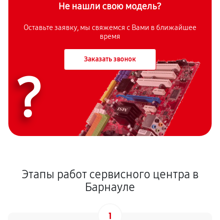
Не нашли свою модель?
Оставьте заявку, мы свяжемся с Вами в ближайшее
время
Заказать звонок
?
Этапы работ сервисного центра в
Барнауле
1