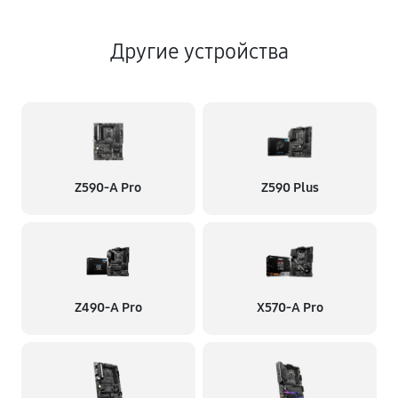
Другие устройства
Z590-A Pro
Z590 Plus
Z490-A Pro
X570-A Pro