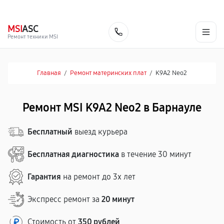
г. Барнаул
Ежедневно, с 10:00 до 20:00
+7 (800) 101-16-30
MSI
ASC
Заказать
Ремонт техники MSI
Главная
/
Ремонт материнских плат
/
K9A2 Neo2
Ремонт MSI K9A2 Neo2 в Барнауле
Бесплатный
выезд курьера
Бесплатная диагностика
в течение 30 минут
Гарантия
на ремонт до 3х лет
Экспресс ремонт за
20 минут
Стоимость от
350 рублей