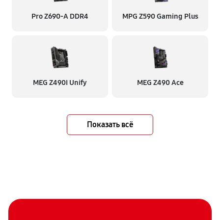
Pro Z690-A DDR4
MPG Z590 Gaming Plus
MEG Z490I Unify
MEG Z490 Ace
Показать всё