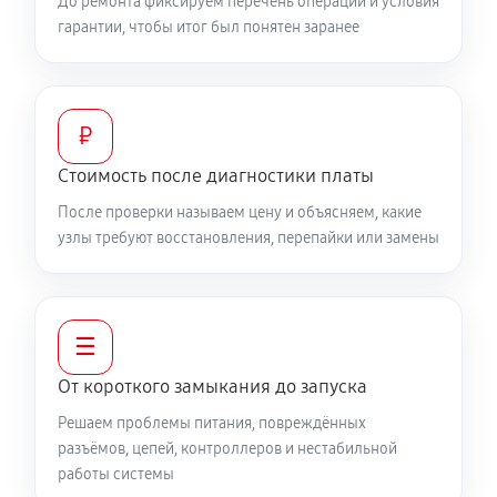
До ремонта фиксируем перечень операций и условия
гарантии, чтобы итог был понятен заранее
₽
Стоимость после диагностики платы
После проверки называем цену и объясняем, какие
узлы требуют восстановления, перепайки или замены
☰
От короткого замыкания до запуска
Решаем проблемы питания, повреждённых
разъёмов, цепей, контроллеров и нестабильной
работы системы