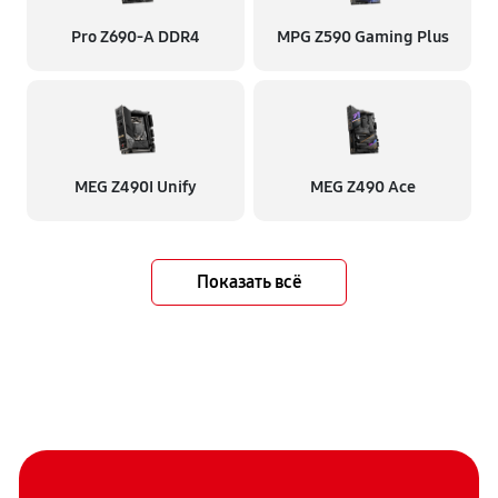
Pro Z690-A DDR4
MPG Z590 Gaming Plus
MEG Z490I Unify
MEG Z490 Ace
Показать всё