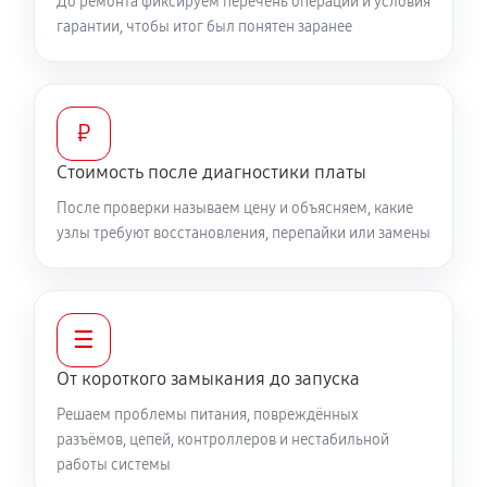
До ремонта фиксируем перечень операций и условия
гарантии, чтобы итог был понятен заранее
₽
Стоимость после диагностики платы
После проверки называем цену и объясняем, какие
узлы требуют восстановления, перепайки или замены
☰
От короткого замыкания до запуска
Решаем проблемы питания, повреждённых
разъёмов, цепей, контроллеров и нестабильной
работы системы