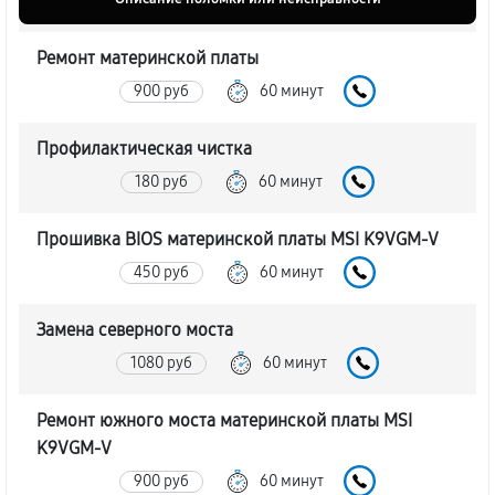
Ремонт материнской платы
900 руб
60 минут
Профилактическая чистка
180 руб
60 минут
Прошивка BIOS материнской платы MSI K9VGM-V
450 руб
60 минут
Замена северного моста
1080 руб
60 минут
Ремонт южного моста материнской платы MSI
K9VGM-V
900 руб
60 минут