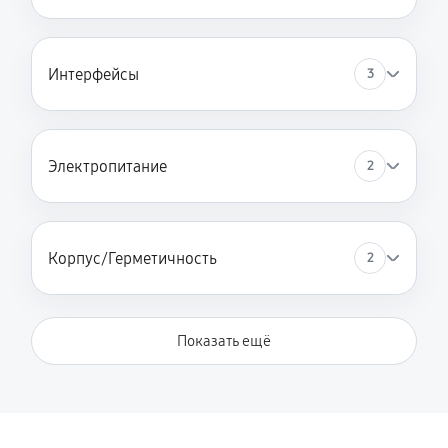
Интерфейсы
3
Электропитание
2
Корпус/Герметичность
2
Показать ещё