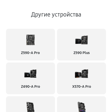
Другие устройства
Z590-A Pro
Z590 Plus
Z490-A Pro
X570-A Pro