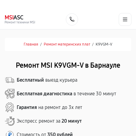
г. Барнаул
Ежедневно, с 10:00 до 20:00
+7 (800) 101-16-30
MSI
ASC
Заказать
Ремонт техники MSI
Главная
/
Ремонт материнских плат
/
K9VGM-V
Ремонт MSI K9VGM-V в Барнауле
Бесплатный
выезд курьера
Бесплатная диагностика
в течение 30 минут
Гарантия
на ремонт до 3х лет
Экспресс ремонт за
20 минут
Стоимость от
350 рублей