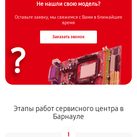
Не нашли свою модель?
Оставьте заявку, мы свяжемся с Вами в ближайшее
время
Заказать звонок
?
Этапы работ сервисного центра в
Барнауле
1