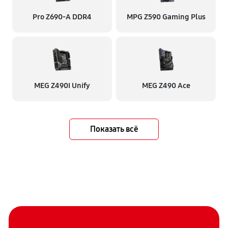
Pro Z690-A DDR4
MPG Z590 Gaming Plus
MEG Z490I Unify
MEG Z490 Ace
Показать всё