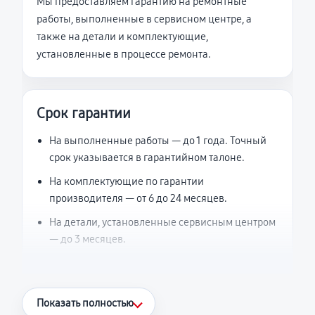
Мы предоставляем гарантию на ремонтные
работы, выполненные в сервисном центре, а
также на детали и комплектующие,
установленные в процессе ремонта.
Срок гарантии
На выполненные работы — до 1 года. Точный
срок указывается в гарантийном талоне.
На комплектующие по гарантии
производителя — от 6 до 24 месяцев.
На детали, установленные сервисным центром
— до 3 месяцев.
Что считается гарантийным случаем
Показать полностью