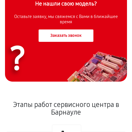
Не нашли свою модель?
Оставьте заявку, мы свяжемся с Вами в ближайшее
время
Заказать звонок
?
Этапы работ сервисного центра в
Барнауле