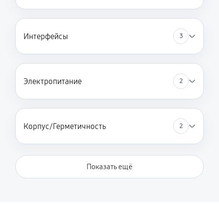
Интерфейсы
3
Электропитание
2
Корпус/Герметичность
2
Показать ещё