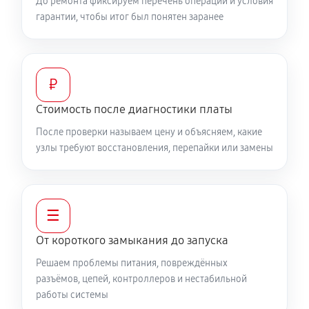
До ремонта фиксируем перечень операций и условия
гарантии, чтобы итог был понятен заранее
₽
Стоимость после диагностики платы
После проверки называем цену и объясняем, какие
узлы требуют восстановления, перепайки или замены
☰
От короткого замыкания до запуска
Решаем проблемы питания, повреждённых
разъёмов, цепей, контроллеров и нестабильной
работы системы