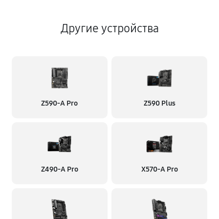
Другие устройства
Z590-A Pro
Z590 Plus
Z490-A Pro
X570-A Pro