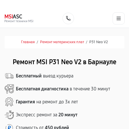
г. Барнаул
Ежедневно, с 10:00 до 20:00
+7 (800) 101-16-30
MSI
ASC
Заказать
Ремонт техники MSI
Главная
/
Ремонт материнских плат
/
P31 Neo V2
Ремонт MSI P31 Neo V2 в Барнауле
Бесплатный
выезд курьера
Бесплатная диагностика
в течение 30 минут
Гарантия
на ремонт до 3х лет
Экспресс ремонт за
20 минут
Стоимость от
450 рублей