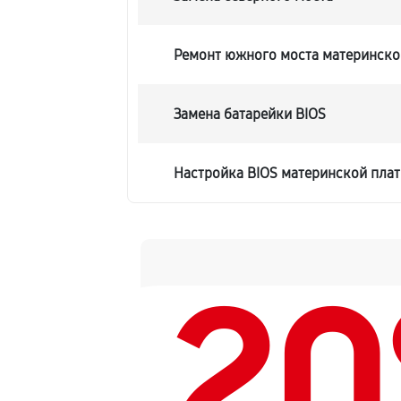
Ремонт южного моста материнской 
Замена батарейки BIOS
Настройка BIOS материнской платы
2