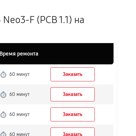
eo3-F (PCB 1.1) на
Время ремонта
60 минут
Заказать
60 минут
Заказать
60 минут
Заказать
60 минут
Заказать