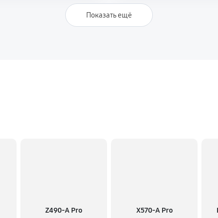
Показать ещё
Z490-A Pro
X570-A Pro