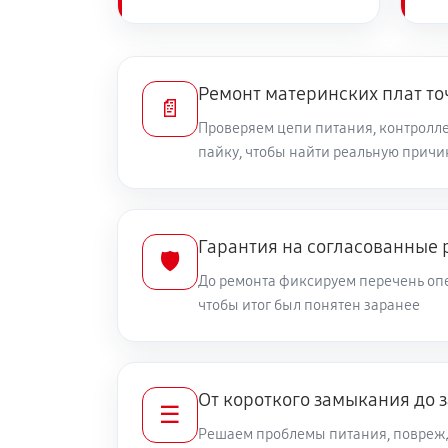
Ремонт материнских плат то
📄
Проверяем цепи питания, контролле
пайку, чтобы найти реальную причи
Гарантия на согласованные 
🛡️
До ремонта фиксируем перечень опе
чтобы итог был понятен заранее
От короткого замыкания до 
☰
Решаем проблемы питания, повреж