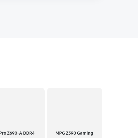
Pro Z690-A DDR4
MPG Z590 Gaming