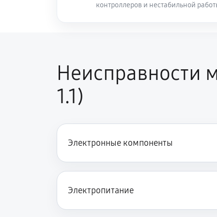
контроллеров и нестабильной рабо
Неисправности м
1.1)
Электронные компоненты
Электропитание