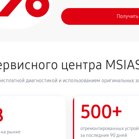
Получить
рвисного центра MSIA
бесплатной диагностикой и использованием оригинальных з
500+
8
отремонтированных устрой
 на рынке
за последние 90 дней