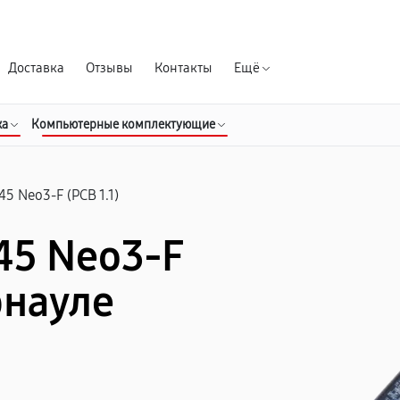
Гарантия д
Доставка
Отзывы
Контакты
Ещё
ка
Компьютерные комплектующие
45 Neo3-F (PCB 1.1)
45 Neo3-F
арнауле