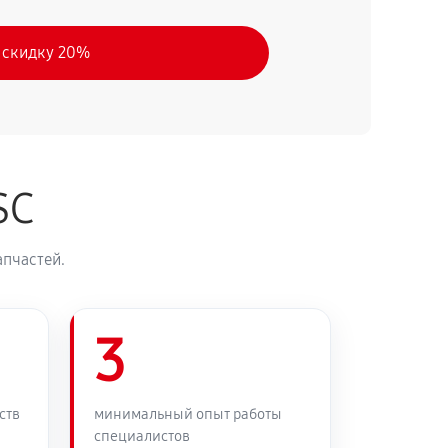
 скидку 20%
SC
апчастей.
3
ств
минимальный опыт работы
специалистов