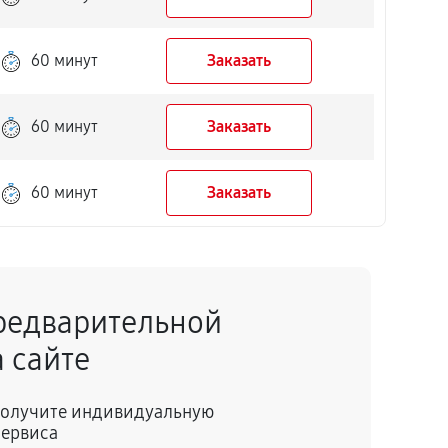
60 минут
Заказать
60 минут
Заказать
60 минут
Заказать
редварительной
 сайте
 получите индивидуальную
сервиса