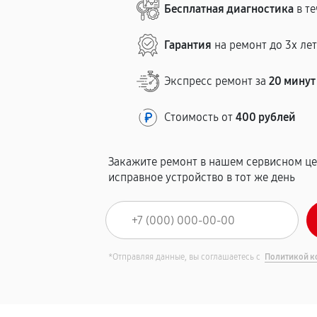
Бесплатная диагностика
в те
Гарантия
на ремонт до 3х ле
Экспресс ремонт за
20 минут
Стоимость от
400 рублей
Закажите ремонт в нашем сервисном це
исправное устройство в тот же день
*Отправляя данные, вы соглашаетесь с
Политикой к