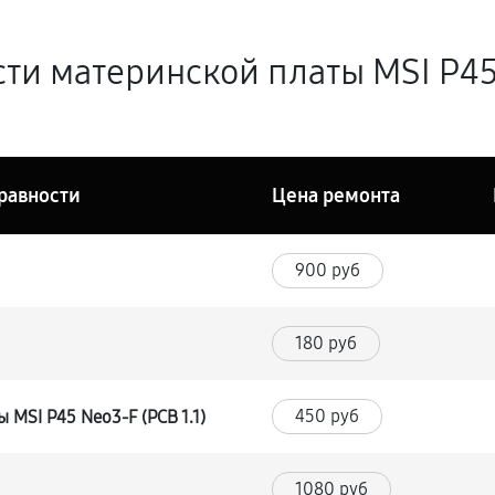
и материнской платы MSI P45 N
равности
Цена ремонта
900 руб
180 руб
450 руб
MSI P45 Neo3-F (PCB 1.1)
1080 руб