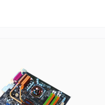
о 3 лет
Выезд мастера бесплатно
+7 (800) 101-16-30
Заказать ремонт