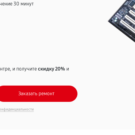
чение 30 минут
т
нтре, и получите
скидку 20%
и
онфиденциальности