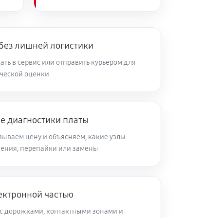
 без лишней логистики
ть в сервис или отправить курьером для
ческой оценки
ле диагностики платы
зываем цену и объясняем, какие узлы
ления, перепайки или замены
ектронной частью
с дорожками, контактными зонами и