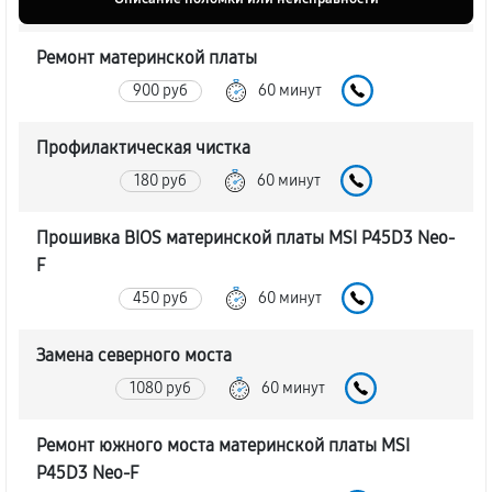
Ремонт материнской платы
900 руб
60 минут
Профилактическая чистка
180 руб
60 минут
Прошивка BIOS материнской платы MSI P45D3 Neo-
F
450 руб
60 минут
Замена северного моста
1080 руб
60 минут
Ремонт южного моста материнской платы MSI
P45D3 Neo-F