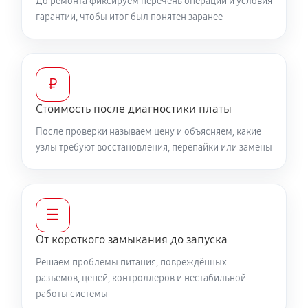
До ремонта фиксируем перечень операций и условия
гарантии, чтобы итог был понятен заранее
₽
Стоимость после диагностики платы
После проверки называем цену и объясняем, какие
узлы требуют восстановления, перепайки или замены
☰
От короткого замыкания до запуска
Решаем проблемы питания, повреждённых
разъёмов, цепей, контроллеров и нестабильной
работы системы