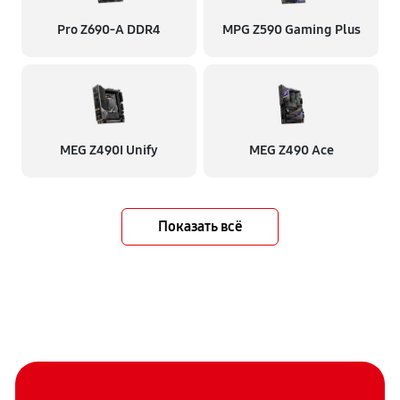
Pro Z690-A DDR4
MPG Z590 Gaming Plus
MEG Z490I Unify
MEG Z490 Ace
Показать всё