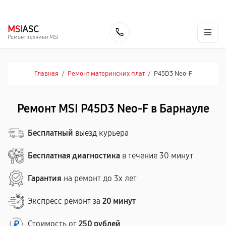
г. Барнаул
Ежедневно, с 10:00 до 20:00
+7 (800) 101-16-30
MSI
ASC
Заказать
Ремонт техники MSI
Главная
/
Ремонт материнских плат
/
P45D3 Neo-F
Ремонт MSI P45D3 Neo-F в Барнауле
Бесплатный
выезд курьера
Бесплатная диагностика
в течение 30 минут
Гарантия
на ремонт до 3х лет
Экспресс ремонт за
20 минут
Стоимость от
250 рублей