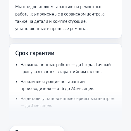
Мы предоставляем гарантию на ремонтные
работы, выполненные в сервисном центре, а
также на детали и комплектующие,
установленные в процессе ремонта.
Срок гарантии
На выполненные работы — до 1 года. Точный
срок указывается в гарантийном талоне.
На комплектующие по гарантии
производителя — от 6 до 24 месяцев.
На детали, установленные сервисным центром
— до 3 месяцев.
Что считается гарантийным случаем