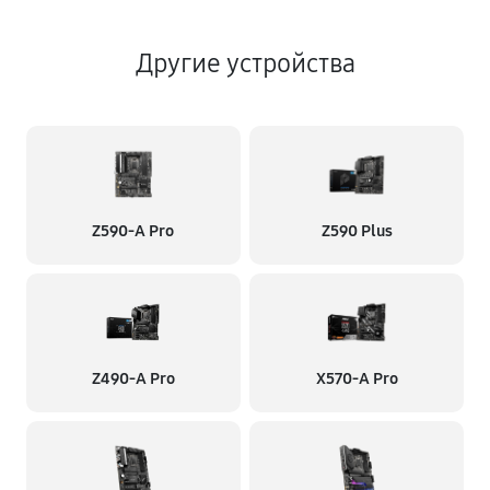
Другие устройства
Z590-A Pro
Z590 Plus
Z490-A Pro
X570-A Pro