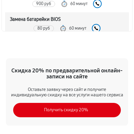
900 руб
60 минут
Замена батарейки BIOS
80 руб
60 минут
Настройка BIOS материнской платы MSI P45D3
Neo-F
140 руб
60 минут
Скидка 20% по предварительной онлайн-
записи на сайте
Оставьте заявку через сайт и получите
индивидуальную скидку на все услуги нашего сервиса
Получить скидку 20%