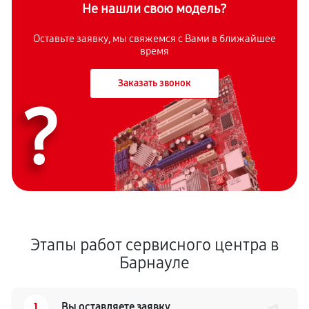
Не нашли свою модель?
Оставьте заявку, мы свяжемся с Вами в ближайшее
время
Заказать звонок
?
Этапы работ сервисного центра в
Барнауле
1
Вы оставляете заявку