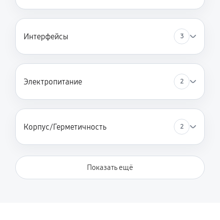
Интерфейсы
3
Электропитание
2
Корпус/Герметичность
2
Показать ещё