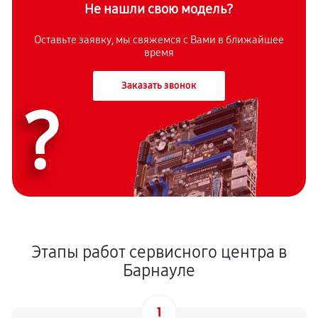
Не нашли свою модель?
Оставьте заявку, мы свяжемся с Вами в ближайшее
время
Заказать звонок
?
Этапы работ сервисного центра в
Барнауле
1