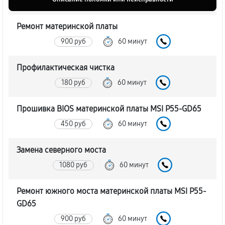
Ремонт материнской платы
900 руб
60 минут
Профилактическая чистка
180 руб
60 минут
Прошивка BIOS материнской платы MSI P55-GD65
450 руб
60 минут
Замена северного моста
1080 руб
60 минут
Ремонт южного моста материнской платы MSI P55-
GD65
900 руб
60 минут