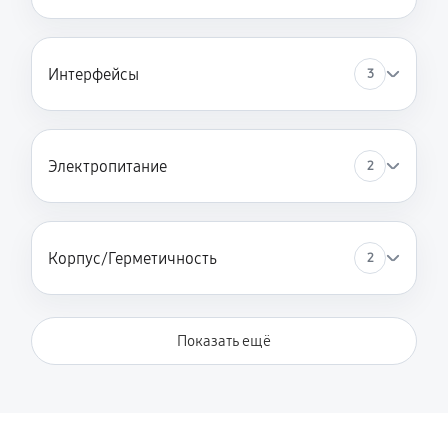
Интерфейсы
3
Электропитание
2
Корпус/Герметичность
2
Показать ещё