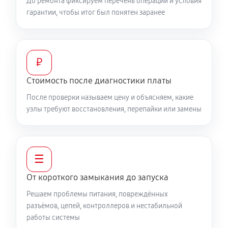
До ремонта фиксируем перечень операций и условия
гарантии, чтобы итог был понятен заранее
₽
Стоимость после диагностики платы
После проверки называем цену и объясняем, какие
узлы требуют восстановления, перепайки или замены
☰
От короткого замыкания до запуска
Решаем проблемы питания, повреждённых
разъёмов, цепей, контроллеров и нестабильной
работы системы