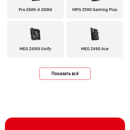
Pro Z690-A DDR4
MPG Z590 Gaming Plus
MEG Z490I Unify
MEG Z490 Ace
Показать всё