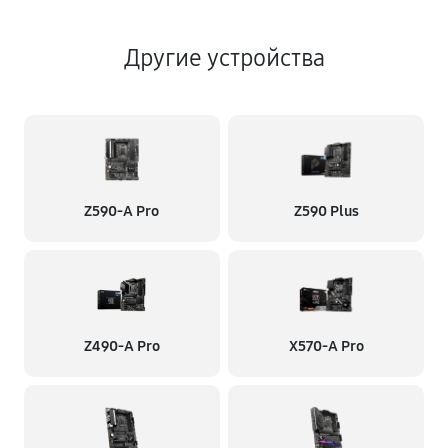
Другие устройства
Z590-A Pro
Z590 Plus
Z490-A Pro
X570-A Pro