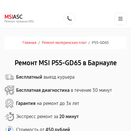
г. Барнаул
Ежедневно, с 10:00 до 20:00
+7 (800) 101-16-30
MSI
ASC
Заказать
Ремонт техники MSI
Главная
/
Ремонт материнских плат
/
P55-GD65
Ремонт MSI P55-GD65 в Барнауле
Бесплатный
выезд курьера
Бесплатная диагностика
в течение 30 минут
Гарантия
на ремонт до 3х лет
Экспресс ремонт за
20 минут
Стоимость от
450 рублей